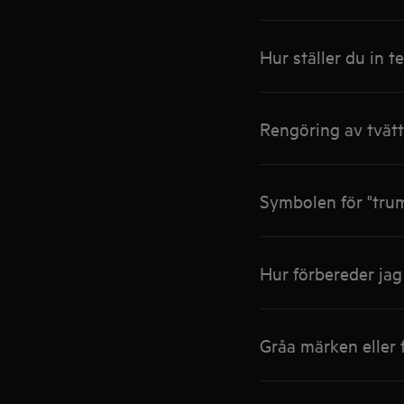
Hur ställer du in
Rengöring av tvät
Symbolen för "trum
Hur förbereder jag
Gråa märken eller f