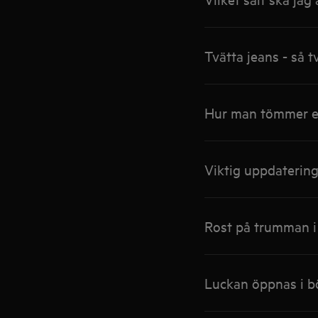
Tvätta jeans - så t
Hur man tömmer en
Viktig uppdatering
Rost på trumman i
Luckan öppnas i b