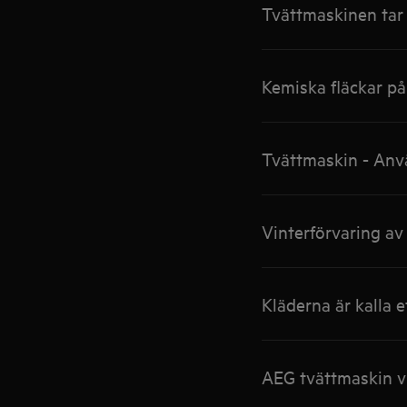
Tvättmaskinen tar 
Kemiska fläckar på
Tvättmaskin - Anvä
Vinterförvaring av
Kläderna är kalla e
AEG tvättmaskin v