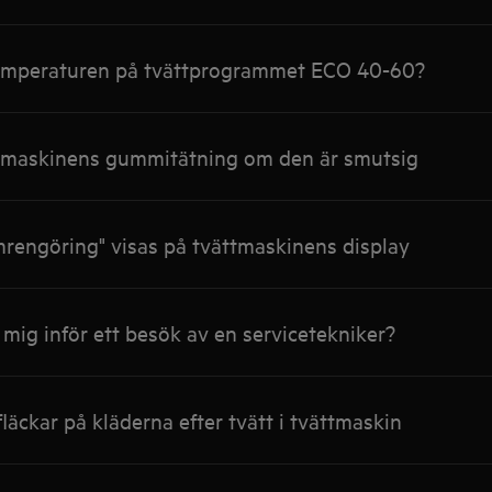
 temperaturen på tvättprogrammet ECO 40-60?
tmaskinens gummitätning om den är smutsig
rengöring" visas på tvättmaskinens display
 mig inför ett besök av en servicetekniker?
läckar på kläderna efter tvätt i tvättmaskin