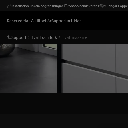
Installation (lokala begränsningar)
Snabb hemleverans
30 dagars öppet
Reservdelar & tillbehör
Supportartiklar
Support
Tvätt och tork
Tvättmaskiner