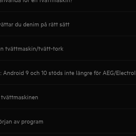
vättar du denim på rätt sätt
 tvättmaskin/tvätt-tork
: Android 9 och 10 stöds inte längre för AEG/Electro
 tvättmaskinen
örjan av program