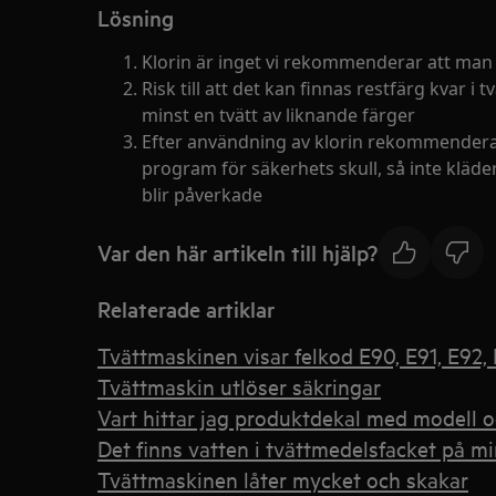
Lösning
Klorin är inget vi rekommenderar att ma
Risk till att det kan finnas restfärg kvar 
minst en tvätt av liknande färger
Efter användning av klorin rekommenderar
program för säkerhets skull, så inte kl
blir påverkade
Var den här artikeln till hjälp?
Relaterade artiklar
Tvättmaskinen visar felkod E90, E91, E92, 
Tvättmaskin utlöser säkringar
Vart hittar jag produktdekal med modell
Det finns vatten i tvättmedelsfacket på 
Tvättmaskinen låter mycket och skakar