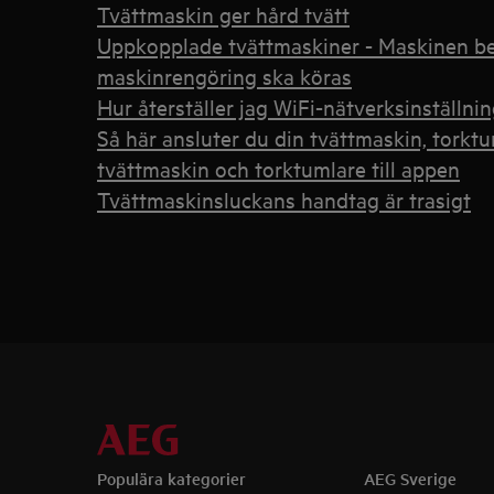
Tvättmaskin ger hård tvätt
Uppkopplade tvättmaskiner - Maskinen be
maskinrengöring ska köras
Hur återställer jag WiFi-nätverksinställn
Så här ansluter du din tvättmaskin, torkt
tvättmaskin och torktumlare till appen
Tvättmaskinsluckans handtag är trasigt
Populära kategorier
AEG Sverige