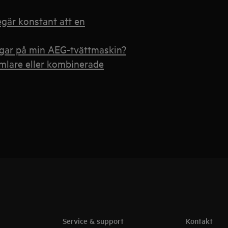
gär konstant att en
ingar på min AEG-tvättmaskin?
umlare eller kombinerade
Service & support
Kontakt