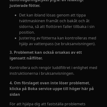
justerade fötter.
Det kan ibland lösas genom att tippa
tvättmaskinen framåt och bakåt och åt
sidorna, så att flottören faller tillbaka i sin
position.
Justering av fötterna kan kontrolleras med
hjälp av vattenpass (se bruksanvisningen).
3. Problemet kan också orsakas av ett
igensatt nålfilter.
Kontrollera och rengör luddfiltret i enlighet med
instruktionerna i bruksanvisningen.
4. Om förslaget ovan inte löser problemet
,
klicka på Boka service uppe till höger här på
sidan
För att hjälpa dig att fastställa problemets