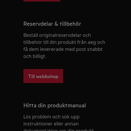
Reservdelar & tillbehör
Beställ originalreservdelar och
tillbehör till din produkt från aeg och
få dem levererade med post snabbt
och billigt.
Till webbshop
Hitta din produktmanual
Lös problem och sök upp
instruktioner eller annan
dokumentation om din produkt.