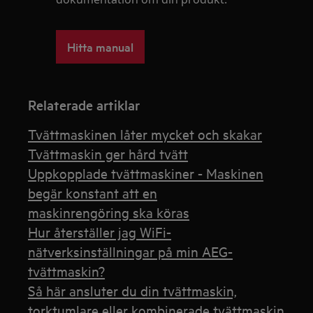
Hitta manual
Relaterade artiklar
Tvättmaskinen låter mycket och skakar
Tvättmaskin ger hård tvätt
Uppkopplade tvättmaskiner - Maskinen
begär konstant att en
maskinrengöring ska köras
Hur återställer jag WiFi-
nätverksinställningar på min AEG-
tvättmaskin?
Så här ansluter du din tvättmaskin,
torktumlare eller kombinerade tvättmaskin