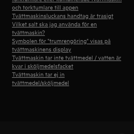
och torktumlare till appen
Tvättmaskinsluckans handtag är trasigt
Vilket salt ska jag använda för en
tvättmaskin?
Symbolen för "trumrengöring" visas på
tvättmaskinens display
Tvättmaskin tar inte tvättmedel / vatten är
kvar i sköljmedelsfacket
Tvättmaskin tar ej in
tvättmedel/sköljmedel