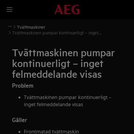
Tvättmaskiner
Tvättmaskinen pumpar kontinuerligt – inget
felmeddelande visas
Tvättmaskinen pumpar
kontinuerligt – inget
felmeddelande visas
Problem
Tvättmaskinen pumpar kontinuerligt –
inget felmeddelande visas
Gäller
Frontmatad tvättmaskin