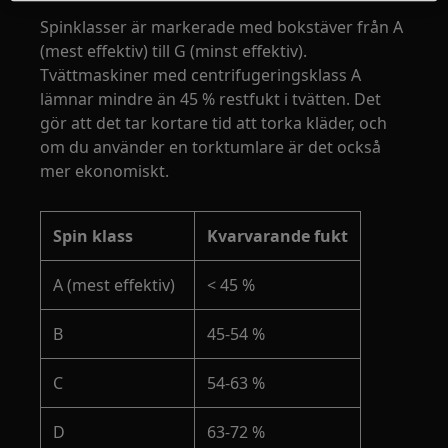
Spinklasser är markerade med bokstäver från A
(mest effektiv) till G (minst effektiv).
Tvättmaskiner med centrifugeringsklass A
lämnar mindre än 45 % restfukt i tvätten. Det
gör att det tar kortare tid att torka kläder, och
om du använder en torktumlare är det också
mer ekonomiskt.
Spin klass
Kvarvarande fukt
A (mest effektiv)
< 45 %
B
45-54 %
C
54-63 %
D
63-72 %