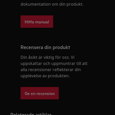
dokumentation om din produkt.
Hitta manual
Recensera din produkt
Din åsikt är viktig för oss. Vi
uppskattar och uppmuntrar till att
alla recensioner reflekterar din
upplevelse av produkten.
Ge en recension
Relaterade artiklar