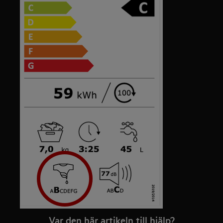
Var den här artikeln till hjälp?