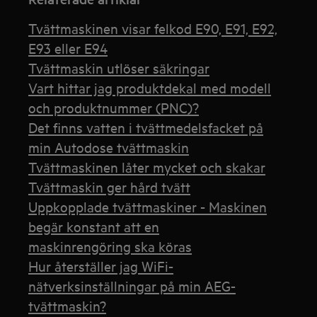
Tvättmaskinen visar felkod E90, E91, E92,
E93 eller E94
Tvättmaskin utlöser säkringar
Vart hittar jag produktdekal med modell
och produktnummer (PNC)?
Det finns vatten i tvättmedelsfacket på
min Autodose tvättmaskin
Tvättmaskinen låter mycket och skakar
Tvättmaskin ger hård tvätt
Uppkopplade tvättmaskiner - Maskinen
begär konstant att en
maskinrengöring ska köras
Hur återställer jag WiFi-
nätverksinställningar på min AEG-
tvättmaskin?