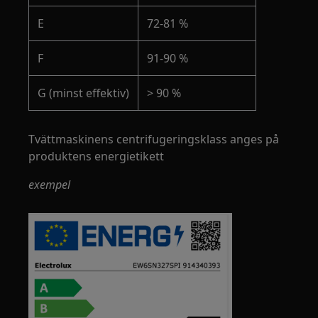
E
72-81 %
F
91-90 %
G (minst effektiv)
> 90 %
Tvättmaskinens centrifugeringsklass anges på
produktens energietikett
exempel