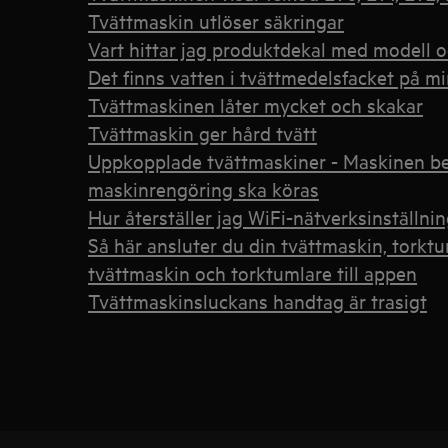
Tvättmaskin utlöser säkringar
Vart hittar jag produktdekal med modell
Det finns vatten i tvättmedelsfacket på 
Tvättmaskinen låter mycket och skakar
Tvättmaskin ger hård tvätt
Uppkopplade tvättmaskiner - Maskinen be
maskinrengöring ska köras
Hur återställer jag WiFi-nätverksinställn
Så här ansluter du din tvättmaskin, torkt
tvättmaskin och torktumlare till appen
Tvättmaskinsluckans handtag är trasigt