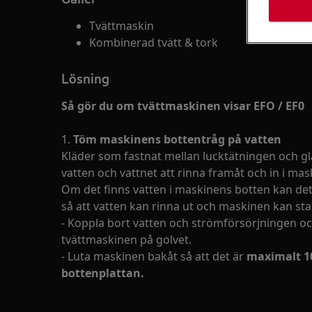
Tvättmaskin
Kombinerad tvätt & tork
Lösning
Så gör du om tvättmaskinen visar EFO / EF0
1.
Töm maskinens bottentråg på vatten
Kläder som fastnat mellan lucktätningen och gl
vatten och vattnet att rinna framåt och in i ma
Om det finns vatten i maskinens botten kan det
så att vatten kan rinna ut och maskinen kan sta
- Koppla bort vatten och strömförsörjningen 
tvättmaskinen på golvet.
- Luta maskinen bakåt så att det är
maximalt 1
bottenplattan.