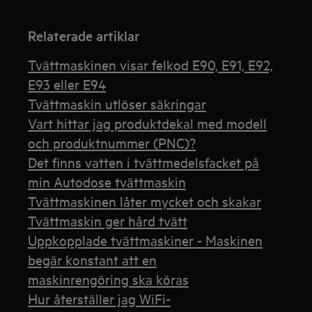
Relaterade artiklar
Tvättmaskinen visar felkod E90, E91, E92,
E93 eller E94
Tvättmaskin utlöser säkringar
Vart hittar jag produktdekal med modell
och produktnummer (PNC)?
Det finns vatten i tvättmedelsfacket på
min Autodose tvättmaskin
Tvättmaskinen låter mycket och skakar
Tvättmaskin ger hård tvätt
Uppkopplade tvättmaskiner - Maskinen
begär konstant att en
maskinrengöring ska köras
Hur återställer jag WiFi-