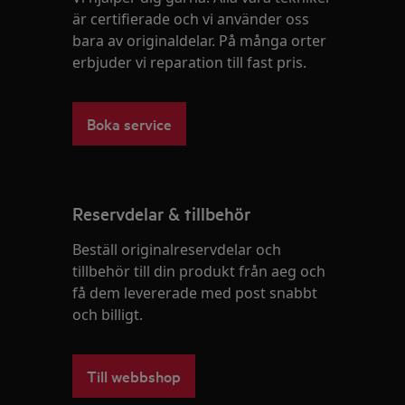
är certifierade och vi använder oss
bara av originaldelar. På många orter
erbjuder vi reparation till fast pris.
Boka service
Reservdelar & tillbehör
Beställ originalreservdelar och
tillbehör till din produkt från aeg och
få dem levererade med post snabbt
och billigt.
Till webbshop