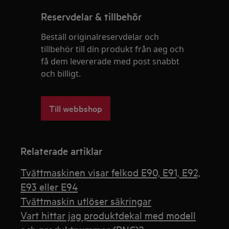
Reservdelar & tillbehör
Beställ originalreservdelar och
tillbehör till din produkt från aeg och
få dem levererade med post snabbt
och billigt.
Till webbshop
Relaterade artiklar
Tvättmaskinen visar felkod E90, E91, E92,
E93 eller E94
Tvättmaskin utlöser säkringar
Vart hittar jag produktdekal med modell