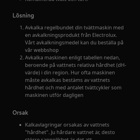
Lösning
Avkalka regelbundet din tvättmaskin med
en avkalkningsprodukt från Electrolux.
Vårt avkalkningsmedel kan du beställa på
vår webbshop
Avkalka maskinen enligt tabellen nedan,
beroende på vattnets relativa hårdhet (dH-
värde) i din region. Hur ofta maskinen
måste avkalkas bestäms av vattnets
hårdhet och med antalet tvättcykler som
maskinen utför dagligen
Orsak
Kalkavlagringar orsakas av vattnets
"hårdhet". Ju hårdare vattnet är, desto
större sannolikhet är det att