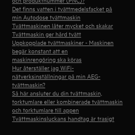
och produktnummer (PNC)?
Det finns vatten i tvättmedelsfacket på
min Autodose tvättmaskin
Tvättmaskinen låter mycket och skakar
Tvättmaskin ger hård tvätt
Uppkopplade tvättmaskiner - Maskinen
begär konstant att en
maskinrengöring ska köras
Hur återställer jag WiFi-
nätverksinställningar på min AEG-
tvättmaskin?
Så här ansluter du din tvättmaskin,
torktumlare eller kombinerade tvättmaskin
och torktumlare till appen
Tvättmaskinsluckans handtag är trasigt