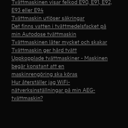
Tvättmaskinen visar felkod E90, E91, E92,
E93 eller E94
Tvättmaskin utlöser säkringar
Det finns vatten i tvättmedelsfacket på
min Autodose tvättmaskin
Tvättmaskinen låter mycket och skakar
Tvättmaskin ger hård tvätt
Uppkopplade tvättmaskiner - Maskinen
begär konstant att en
maskinrengöring ska köras
Hur återställer jag WiFi-
nätverksinställningar på min AEG-
tvättmaskin?