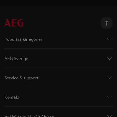
Populära kategorier
AEG Sverige
Service & support
Kontakt
Vid köp direkt från AEG.se