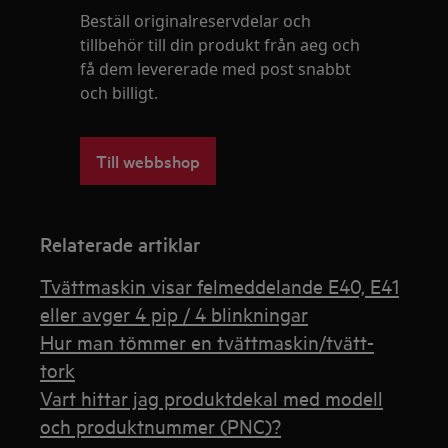
Beställ originalreservdelar och
tillbehör till din produkt från aeg och
få dem levererade med post snabbt
och billigt.
Till webbshop
Relaterade artiklar
Tvättmaskin visar felmeddelande E40, E41
eller avger 4 pip / 4 blinkningar
Hur man tömmer en tvättmaskin/tvätt-
tork
Vart hittar jag produktdekal med modell
och produktnummer (PNC)?