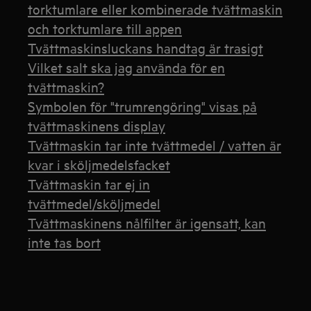
torktumlare eller kombinerade tvättmaskin
och torktumlare till appen
Tvättmaskinsluckans handtag är trasigt
Vilket salt ska jag använda för en
tvättmaskin?
Symbolen för "trumrengöring" visas på
tvättmaskinens display
Tvättmaskin tar inte tvättmedel / vatten är
kvar i sköljmedelsfacket
Tvättmaskin tar ej in
tvättmedel/sköljmedel
Tvättmaskinens nålfilter är igensatt, kan
inte tas bort