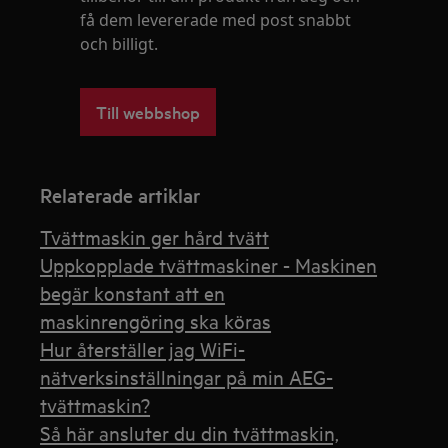
få dem levererade med post snabbt
och billigt.
Till webbshop
Relaterade artiklar
Tvättmaskin ger hård tvätt
Uppkopplade tvättmaskiner - Maskinen
begär konstant att en
maskinrengöring ska köras
Hur återställer jag WiFi-
nätverksinställningar på min AEG-
tvättmaskin?
Så här ansluter du din tvättmaskin,