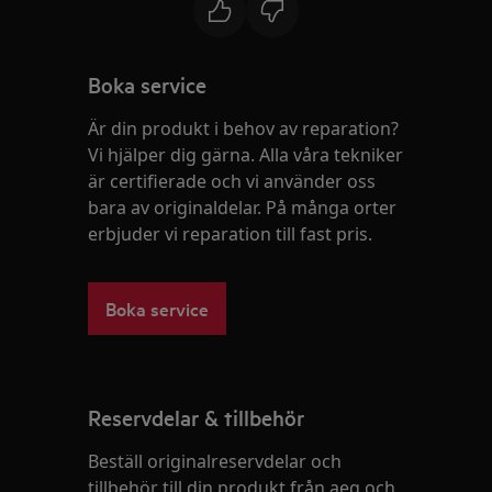
Boka service
Är din produkt i behov av reparation?
Vi hjälper dig gärna. Alla våra tekniker
är certifierade och vi använder oss
bara av originaldelar. På många orter
erbjuder vi reparation till fast pris.
Boka service
Reservdelar & tillbehör
Beställ originalreservdelar och
tillbehör till din produkt från aeg och