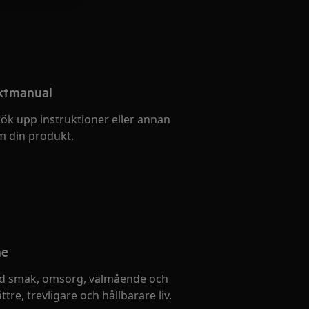
uktmanual
ök upp instruktioner eller annan
 din produkt.
me
d smak, omsorg, välmående och
ttre, trevligare och hållbarare liv.