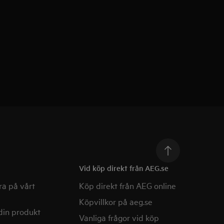
Vid köp direkt från AEG.se
a på vårt
Köp direkt från AEG online
Köpvillkor på aeg.se
din produkt
Vanliga frågor vid köp