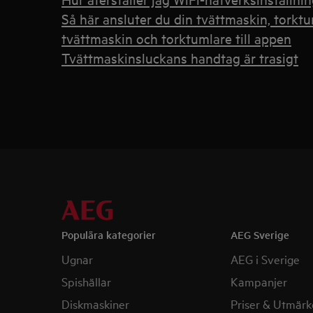
Så här ansluter du din tvättmaskin, torkt
tvättmaskin och torktumlare till appen
Tvättmaskinsluckans handtag är trasigt
Populära kategorier
AEG Sverige
Ugnar
AEG i Sverige
Spishällar
Kampanjer
Diskmaskiner
Priser & Utmärk