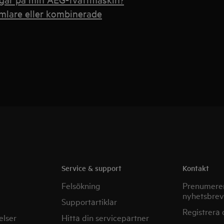
umlare eller kombinerade
Service & support
Kontakt
Felsökning
Prenumerer
nyhetsbrev
Supportartiklar
Registrera 
elser
Hitta din servicepartner