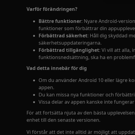
Varför förändringen?
Bättre funktioner
: Nyare Android-vers
funktioner som förbättrar din appuppleve
Förbättrad säkerhet
: Håll dig skyddad m
säkerhetsuppdateringarna.
Förbättrad tillgänglighet
: Vi vill att all
funktionsnedsättning, ska ha en problemfr
Vad detta innebär för dig
Om du använder Android 10 eller lägre k
appen.
Du kan missa nya funktioner och förbättri
Vissa delar av appen kanske inte fungerar
För att fortsätta njuta av den bästa upplevelse
enhet till den senaste versionen.
Vi förstår att det inte alltid är möjligt att uppda