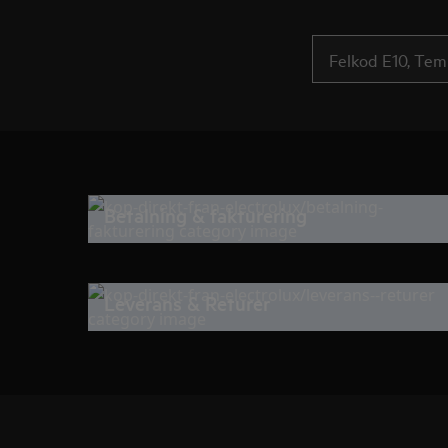
Betalning & fakturering
Leverans & Returer