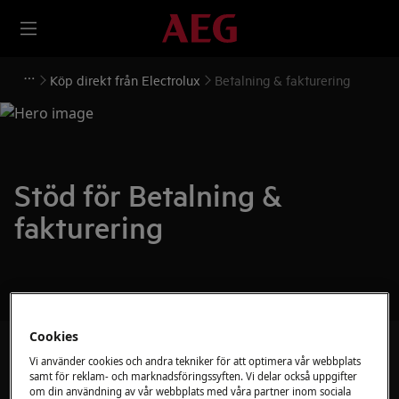
Köp direkt från Electrolux
Betalning & fakturering
Stöd för Betalning &
fakturering
Cookies
Sök bland våra supportartiklar
Vi använder cookies och andra tekniker för att optimera vår webbplats
samt för reklam- och marknadsföringssyften. Vi delar också uppgifter
om din användning av vår webbplats med våra partner inom sociala