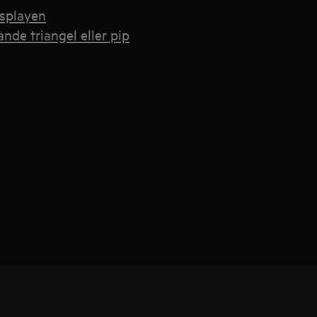
isplayen
nde triangel eller pip