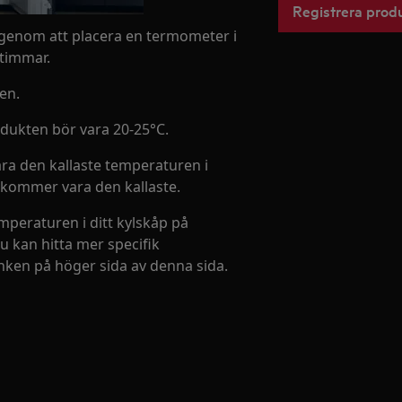
Registrera prod
 genom att placera en termometer i
 timmar.
en.
ukten bör vara 20-25°C.
a den kallaste temperaturen i
 kommer vara den kallaste.
mperaturen i ditt kylskåp på
 kan hitta mer specifik
änken på höger sida av denna sida.