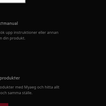
uktmanual
ök upp instruktioner eller annan
 din produkt.
 produkter
rodukter med Myaeg och hitta allt
 och samma ställe.