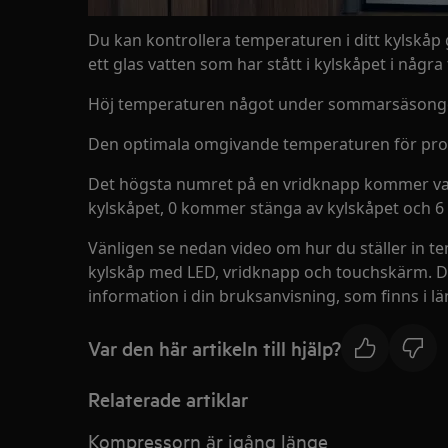
Du kan kontrollera temperaturen i ditt kylskåp
ett glas vatten som har stått i kylskåpet i några
Höj temperaturen något under sommarsäsong
Den optimala omgivande temperaturen för prod
Det högsta numret på en vridknapp kommer var
kylskåpet, 0 kommer stänga av kylskåpet och 6
Vänligen se nedan video om hur du ställer in te
kylskåp med LED, vridknapp och touchskärm. Du
information i din bruksanvisning, som finns i l
Var den här artikeln till hjälp?
Relaterade artiklar
Kompressorn är igång länge