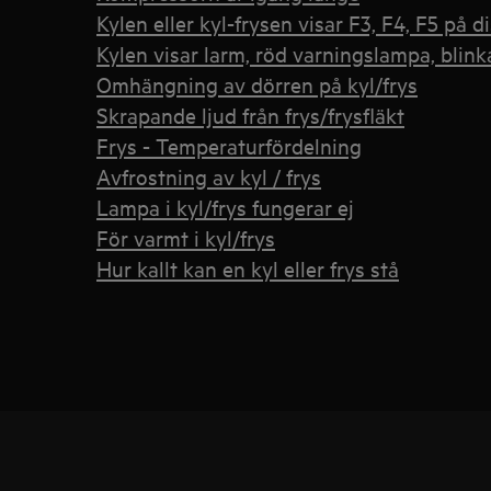
Kylen eller kyl-frysen visar F3, F4, F5 på d
Kylen visar larm, röd varningslampa, blinka
Omhängning av dörren på kyl/frys
Skrapande ljud från frys/frysfläkt
Frys - Temperaturfördelning
Avfrostning av kyl / frys
Lampa i kyl/frys fungerar ej
För varmt i kyl/frys
Hur kallt kan en kyl eller frys stå