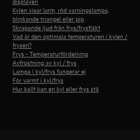
displayen
Kylen visar larm, röd varningslampa,
blinkande triangel eller pip
Skrapande ljud från frys/frysfläkt
Vad är den optimala temperaturen i kylen /
frysen?
Frys - Temperaturfördelning
Avfrostning av kyl / frys
Lampa i kyl/frys fungerar ej
För varmt i kyl/frys
Hur kallt kan en kyl eller frys stå