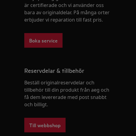
är certifierade och vi använder oss
bara av originaldelar. På många orter
erbjuder vi reparation till fast pris.
Boka service
Reservdelar & tillbehör
Beställ originalreservdelar och
tillbehör till din produkt från aeg och
få dem levererade med post snabbt
och billigt.
Till webbshop