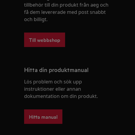
tillbehör till din produkt från aeg och
få dem levererade med post snabbt
och billigt.
Till webbshop
Hitta din produktmanual
Lös problem och sök upp
instruktioner eller annan
dokumentation om din produkt.
Hitta manual