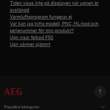
Tiden visas inte på displayen när ugnen är
avstängd
Varmluftsprogram fungerar ej
Var kan jag hitta modell, PNC, ML-kod och
serienummer för min produkt?
Ugn visar felkod F50
Ugn värmer ojämnt
Populära kategorier