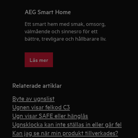
AEG Smart Home
Ett smart hem med smak, omsorg,
välmående och sinnesro för ett
bättre, trevligare och hållbarare liv.
Läs mer
Relaterade artiklar
Byte av ugnslist
Ugnen visar felkod C3
Ugn visar SAFE eller hänglås
Ugnsklocka kan inte ställas in eller går fel
Kan jag se när min produkt tillverkades?