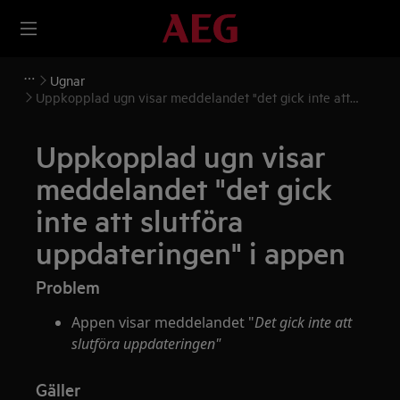
Ugnar
Uppkopplad ugn visar meddelandet "det gick inte att
slutföra uppdateringen" i appen
Uppkopplad ugn visar
meddelandet "det gick
inte att slutföra
uppdateringen" i appen
Problem
Appen visar meddelandet "
Det gick inte att
slutföra uppdateringen"
Gäller