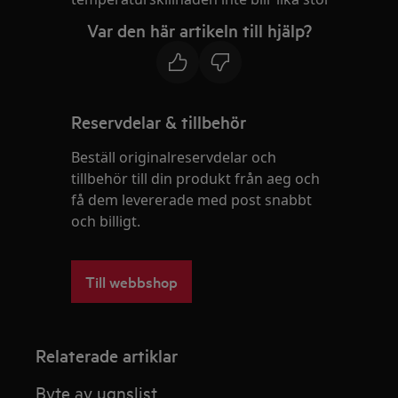
Var den här artikeln till hjälp?
Reservdelar & tillbehör
Beställ originalreservdelar och
tillbehör till din produkt från aeg och
få dem levererade med post snabbt
och billigt.
Till webbshop
Relaterade artiklar
Byte av ugnslist