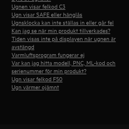
Ugnen visar felkod C3
Ugn visar SAFE eller hänglås
Ugnsklocka kan inte ställas in eller går fel
Kan jag se när min produkt tillverkades?
Tiden visas inte på displayen när ugnen är
avstängd
Varmluftsprogram fungerar ej
Var kan jag hitta modell, PNC, ML-kod och
serienummer för min produkt?
Ugn visar felkod F50
Ugn värmer ojämnt