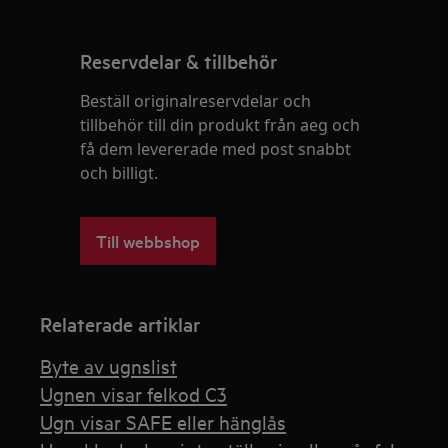
Reservdelar & tillbehör
Beställ originalreservdelar och
tillbehör till din produkt från aeg och
få dem levererade med post snabbt
och billigt.
Till webbshop
Relaterade artiklar
Byte av ugnslist
Ugnen visar felkod C3
Ugn visar SAFE eller hänglås