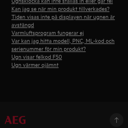
Ugnsklocka kan inte ställas in eller går fel
Kan jag se när min produkt tillverkades?
Tiden visas inte på displayen när ugnen är
avstängd
Varmluftsprogram fungerar ej
Var kan jag hitta modell, PNC, ML-kod och
serienummer för min produkt?
Ugn visar felkod F50
Ugn värmer ojämnt