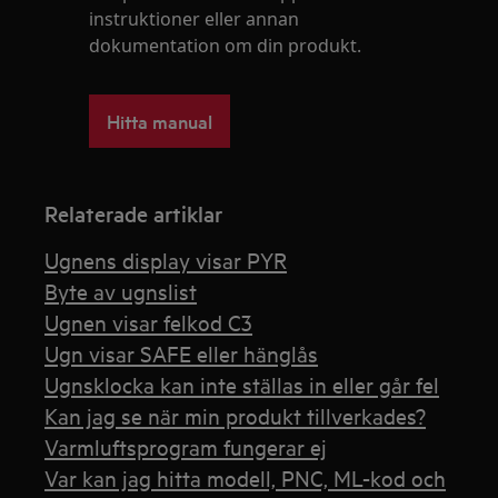
instruktioner eller annan
dokumentation om din produkt.
Hitta manual
Relaterade artiklar
Ugnens display visar PYR
Byte av ugnslist
Ugnen visar felkod C3
Ugn visar SAFE eller hänglås
Ugnsklocka kan inte ställas in eller går fel
Kan jag se när min produkt tillverkades?
Varmluftsprogram fungerar ej
Var kan jag hitta modell, PNC, ML-kod och