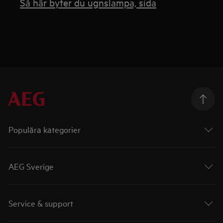
Så här byter du ugnslampa, sida
Populära kategorier
AEG Sverige
Service & support