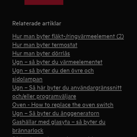
Relaterade artiklar
Hur man byter fläkt-/ringvärmeelement (2)
Hur man byter termostat
Hur man byter dörrlås
Ugn – så byter du värmeelementet
Ugn – så byter du den övre och
sidolampan
Ugn – Så här byter du användargränssnitt
och/eller programväljare
Oven - How to replace the oven switch
Ugn – Så byter du ånggeneratorn
Gashällar med glasyta – så byter du
brännarlock