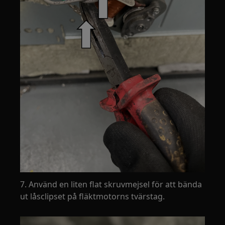
7. Använd en liten flat skruvmejsel för att bända
ut låsclipset på fläktmotorns tvärstag.