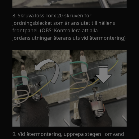
8. Skruva loss Torx 20-skruven för
jordningsblecket som är anslutet till hällens
frontpanel. (OBS: Kontrollera att alla
jordanslutningar återansluts vid återmontering)
9. Vid återmontering, upprepa stegen i omvänd