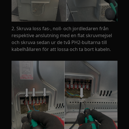
2. Skruva loss fas-, noll- och jordledaren från
respektive anslutning med en flat skruvmejsel
och skruva sedan ur de två PH2-bultarna till
kabelhållaren för att lossa och ta bort kabeln.