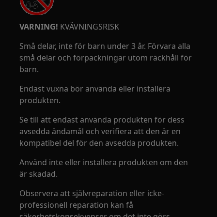
VARNING!
KVÄVNINGSRISK
Små delar, inte för barn under 3 år. Förvara alla
små delar och förpackningar utom räckhåll för
barn.
Endast vuxna bör använda eller installera
produkten.
Se till att endast använda produkten för dess
avsedda ändamål och verifiera att den är en
kompatibel del för den avsedda produkten.
Använd inte eller installera produkten om den
är skadad.
Observera att självreparation eller icke-
professionell reparation kan få
säkerhetskonsekvenser om det inte görs