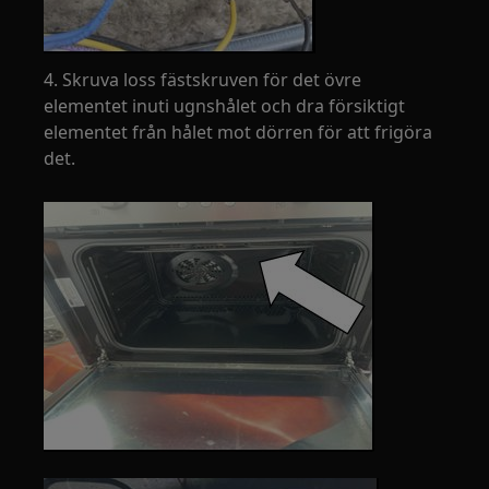
4. Skruva loss fästskruven för det övre
elementet inuti ugnshålet och dra försiktigt
elementet från hålet mot dörren för att frigöra
det.