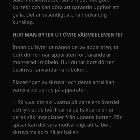
korrekt och kan göra att garantin upphör att
gälla. Det är väsentligt att ha nödvändig
kunskap.
HUR MAN BYTER UT ÖVRE VÄRMEELEMENTET
Innan du byter ut någon del av apparaten, ta
bort dörren när apparaten fortfarande är
monterad i möbeln. Hur du tar bort dörren
beskrivs i användarhandboken.
Placeringen av skruvar och deras antal kan
variera beroende på apparaten.
1. Skruva loss skruvarna på panelens överdel
och lyft ut de två flikarna på bakpanelen ur
deras säkringsplatser från ugnens botten. För
spisar kan det vara nödvändigt att ta bort
skruvarna som håller hällen.