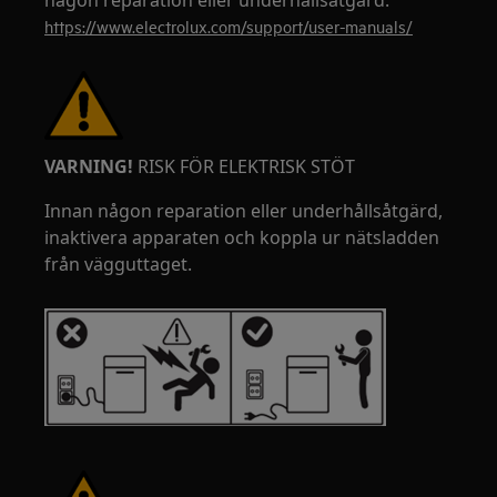
någon reparation eller underhållsåtgärd.
https://www.electrolux.com/support/user-manuals/
VARNING!
RISK FÖR ELEKTRISK STÖT
Innan någon reparation eller underhållsåtgärd,
inaktivera apparaten och koppla ur nätsladden
från vägguttaget.