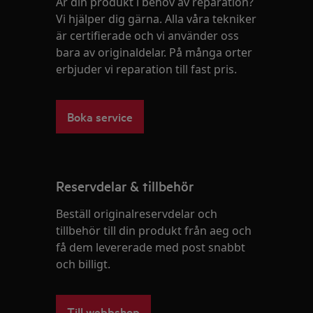
Är din produkt i behov av reparation?
Vi hjälper dig gärna. Alla våra tekniker
är certifierade och vi använder oss
bara av originaldelar. På många orter
erbjuder vi reparation till fast pris.
Boka service
Reservdelar & tillbehör
Beställ originalreservdelar och
tillbehör till din produkt från aeg och
få dem levererade med post snabbt
och billigt.
Till webbshop