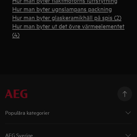
Hur man byter fläktmotorns luftstyrning
Hur man byter ugnslampans packning
Hur man byter glaskeramikhäll på spis (2)
Hur man byter ut det övre värmeelementet
(4)
Populära kategorier
AEG Sverige