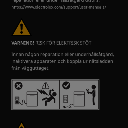
reparation eller underhållsåtgärd utförs.
https://www.electrolux.com/support/user-manuals/
VARNING!
RISK FÖR ELEKTRISK STÖT
Innan någon reparation eller underhållsåtgärd,
inaktivera apparaten och koppla ur nätsladden
från vägguttaget.