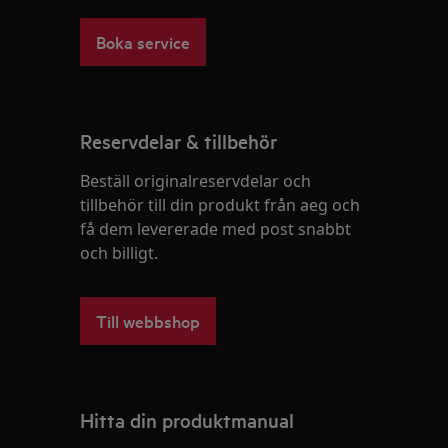
Boka service
Reservdelar & tillbehör
Beställ originalreservdelar och
tillbehör till din produkt från aeg och
få dem levererade med post snabbt
och billigt.
Till webbshop
Hitta din produktmanual