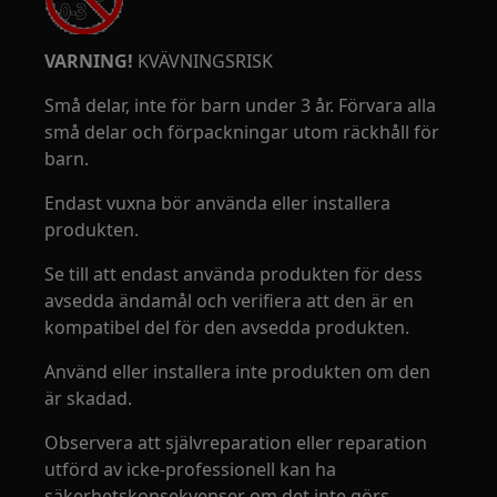
VARNING!
KVÄVNINGSRISK
Små delar, inte för barn under 3 år. Förvara alla
små delar och förpackningar utom räckhåll för
barn.
Endast vuxna bör använda eller installera
produkten.
Se till att endast använda produkten för dess
avsedda ändamål och verifiera att den är en
kompatibel del för den avsedda produkten.
Använd eller installera inte produkten om den
är skadad.
Observera att självreparation eller reparation
utförd av icke-professionell kan ha
säkerhetskonsekvenser om det inte görs