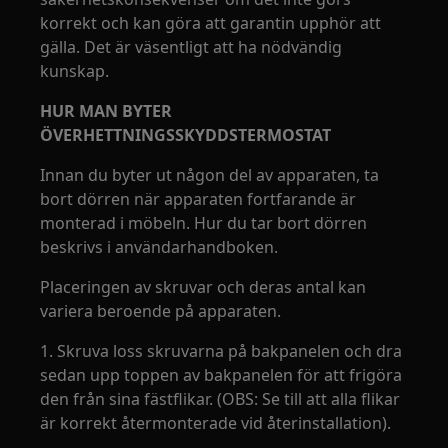
korrekt och kan göra att garantin upphör att
gälla. Det är väsentligt att ha nödvändig
kunskap.
HUR MAN BYTER
ÖVERHETTNINGSSKYDDSTERMOSTAT
Innan du byter ut någon del av apparaten, ta
bort dörren när apparaten fortfarande är
monterad i möbeln. Hur du tar bort dörren
beskrivs i användarhandboken.
Placeringen av skruvar och deras antal kan
variera beroende på apparaten.
1. Skruva loss skruvarna på bakpanelen och dra
sedan upp toppen av bakpanelen för att frigöra
den från sina fästflikar. (OBS: Se till att alla flikar
är korrekt återmonterade vid återinstallation).