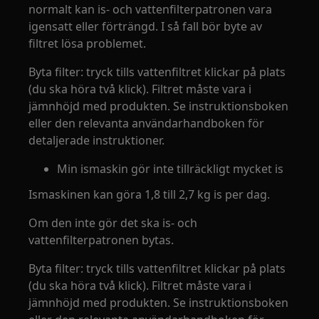
normalt kan is- och vattenfilterpatronen vara
igensatt eller förträngd. I så fall bör byte av
filtret lösa problemet.
Byta filter: tryck tills vattenfiltret klickar på plats
(du ska höra två klick). Filtret måste vara i
jämnhöjd med produkten. Se instruktionsboken
eller den relevanta användarhandboken för
detaljerade instruktioner.
Min ismaskin gör inte tillräckligt mycket is
Ismaskinen kan göra 1,8 till 2,7 kg is per dag.
Om den inte gör det ska is- och
vattenfilterpatronen bytas.
Byta filter: tryck tills vattenfiltret klickar på plats
(du ska höra två klick). Filtret måste vara i
jämnhöjd med produkten. Se instruktionsboken