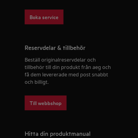
Boka service
Reservdelar & tillbehör
Beställ originalreservdelar och
tillbehör till din produkt från aeg och
få dem levererade med post snabbt
och billigt.
Till webbshop
Hitta din produktmanual