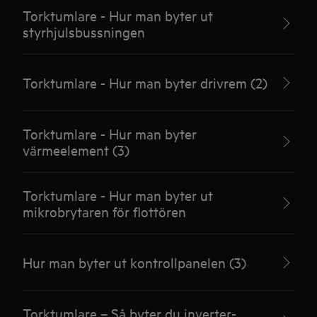
Torktumlare - Hur man byter ut
styrhjulsbussningen
Torktumlare - Hur man byter drivrem (2)
Torktumlare - Hur man byter
värmeelement (3)
Torktumlare - Hur man byter ut
mikrobrytaren för flottören
Hur man byter ut kontrollpanelen (3)
Torktumlare – Så byter du inverter-