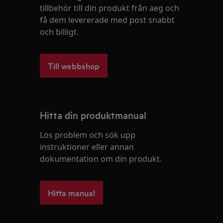
tillbehör till din produkt från aeg och
få dem levererade med post snabbt
och billigt.
Till webbshop
Hitta din produktmanual
Lös problem och sök upp
instruktioner eller annan
dokumentation om din produkt.
Hitta manual