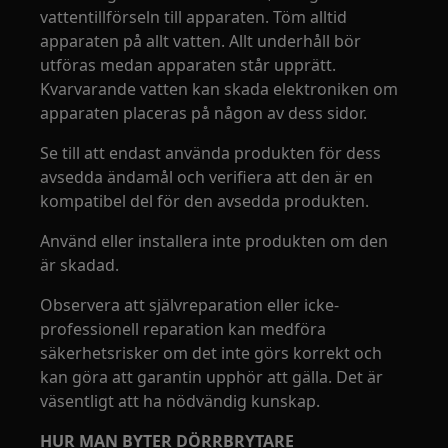
vattentillförseln till apparaten. Töm alltid
apparaten på allt vatten. Allt underhåll bör
utföras medan apparaten står upprätt.
Kvarvarande vatten kan skada elektroniken om
apparaten placeras på någon av dess sidor.
Se till att endast använda produkten för dess
avsedda ändamål och verifiera att den är en
kompatibel del för den avsedda produkten.
Använd eller installera inte produkten om den
är skadad.
Observera att självreparation eller icke-
professionell reparation kan medföra
säkerhetsrisker om det inte görs korrekt och
kan göra att garantin upphör att gälla. Det är
väsentligt att ha nödvändig kunskap.
HUR MAN BYTER DÖRRBRYTARE