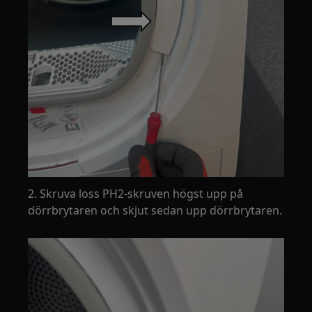
2. Skruva loss PH2-skruven högst upp på
dörrbrytaren och skjut sedan upp dörrbrytaren.