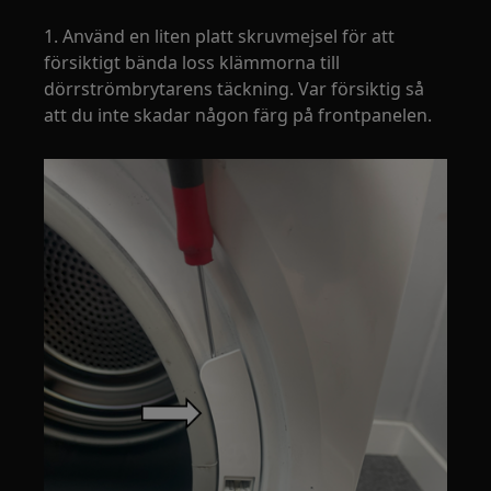
1. Använd en liten platt skruvmejsel för att
försiktigt bända loss klämmorna till
dörrströmbrytarens täckning. Var försiktig så
att du inte skadar någon färg på frontpanelen.