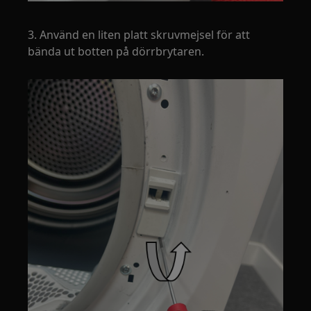
3. Använd en liten platt skruvmejsel för att
bända ut botten på dörrbrytaren.