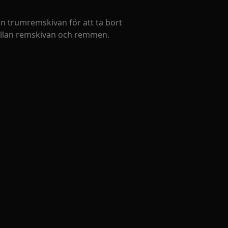
ån trumremskivan för att ta bort
mellan remskivan och remmen.