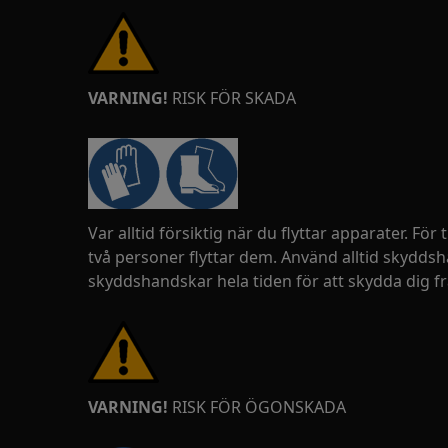
VARNING!
RISK FÖR SKADA
Var alltid försiktig när du flyttar apparater. För
två personer flyttar dem. Använd alltid skydds
skyddshandskar hela tiden för att skydda dig fr
VARNING!
RISK FÖR ÖGONSKADA