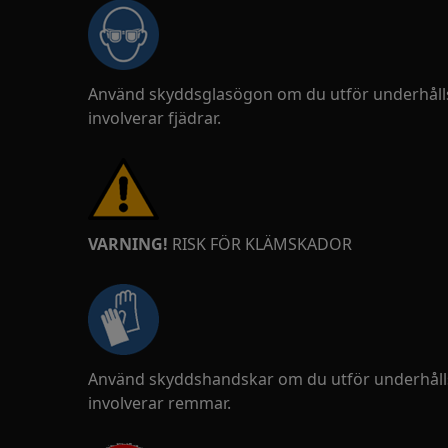
Använd skyddsglasögon om du utför underhålls
involverar fjädrar.
VARNING!
RISK FÖR KLÄMSKADOR
Använd skyddshandskar om du utför underhålls
involverar remmar.