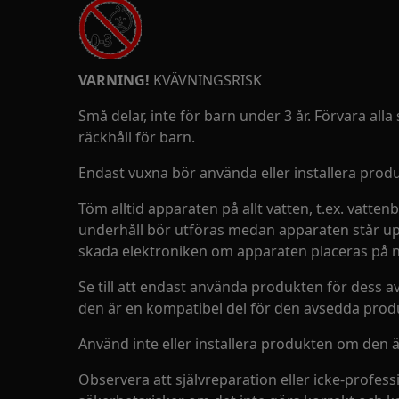
VARNING!
KVÄVNINGSRISK
Små delar, inte för barn under 3 år. Förvara al
räckhåll för barn.
Endast vuxna bör använda eller installera prod
Töm alltid apparaten på allt vatten, t.ex. vatten
underhåll bör utföras medan apparaten står up
skada elektroniken om apparaten placeras på n
Se till att endast använda produkten för dess a
den är en kompatibel del för den avsedda prod
Använd inte eller installera produkten om den 
Observera att självreparation eller icke-profes