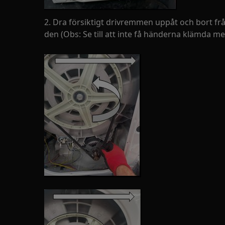
2. Dra försiktigt drivremmen uppåt och bort fr
den (Obs: Se till att inte få händerna klämda 