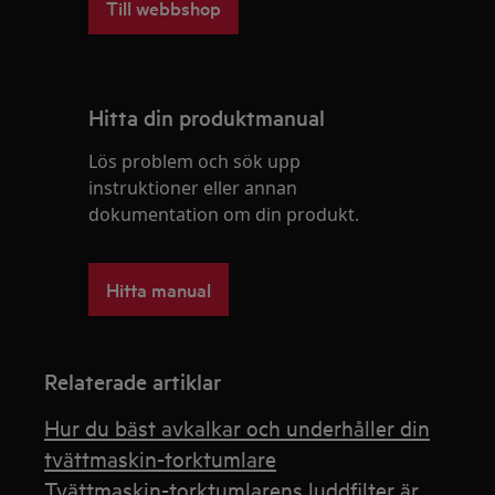
Till webbshop
Hitta din produktmanual
Lös problem och sök upp
instruktioner eller annan
dokumentation om din produkt.
Hitta manual
Relaterade artiklar
Hur du bäst avkalkar och underhåller din
tvättmaskin-torktumlare
Tvättmaskin-torktumlarens luddfilter är