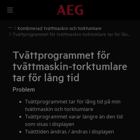
Kombinerad tvättmaskin och torktumlare
Tvättprogrammet för tvättmaskin-torktumlare tar för lång
tid
Tvättprogrammet för
tvättmaskin-torktumlare
tar för lång tid
Problem
Tvättprogrammet tar för lång tid på min
tvättmaskin och torktumlare
Tvättprogrammet varar längre än den tid
som visas i displayen
Tvätttiden ändras / ändras i displayen