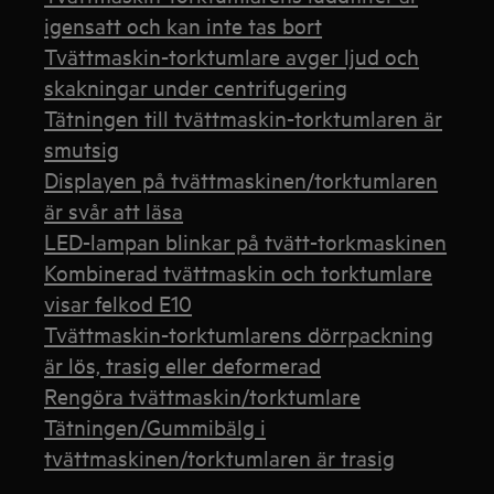
igensatt och kan inte tas bort
Tvättmaskin-torktumlare avger ljud och
skakningar under centrifugering
Tätningen till tvättmaskin-torktumlaren är
smutsig
Displayen på tvättmaskinen/torktumlaren
är svår att läsa
LED-lampan blinkar på tvätt-torkmaskinen
Kombinerad tvättmaskin och torktumlare
visar felkod E10
Tvättmaskin-torktumlarens dörrpackning
är lös, trasig eller deformerad
Rengöra tvättmaskin/torktumlare
Tätningen/Gummibälg i
tvättmaskinen/torktumlaren är trasig