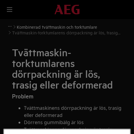
Kombinerad tvättmaskin och torktumlare
Tvättmaskin-torktumlarens dörrpackning är lös, trasig
eller deformerad
Tvättmaskin-
torktumlarens
dörrpackning är lös,
trasig eller deformerad
Problem
Tvättmaskinens dörrpackning är lös, trasig
eller deformerad
Dörrens gummibälg är lös
Tvättmaskinens dörrpackning är trasig