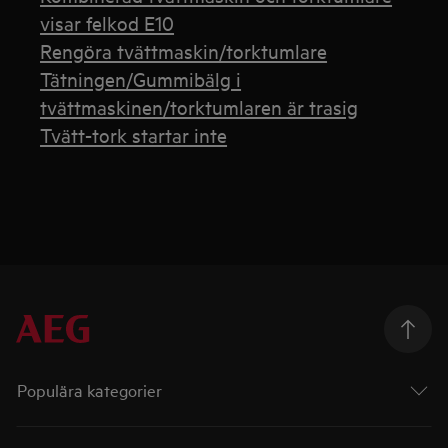
visar felkod E10
Rengöra tvättmaskin/torktumlare
Tätningen/Gummibälg i
tvättmaskinen/torktumlaren är trasig
Tvätt-tork startar inte
Populära kategorier