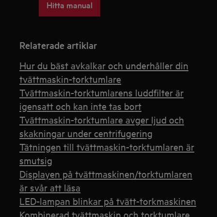
Hitta manual
Relaterade artiklar
Hur du bäst avkalkar och underhåller din
tvättmaskin-torktumlare
Tvättmaskin-torktumlarens luddfilter är
igensatt och kan inte tas bort
Tvättmaskin-torktumlare avger ljud och
skakningar under centrifugering
Tätningen till tvättmaskin-torktumlaren är
smutsig
Displayen på tvättmaskinen/torktumlaren
är svår att läsa
LED-lampan blinkar på tvätt-torkmaskinen
Kombinerad tvättmaskin och torktumlare