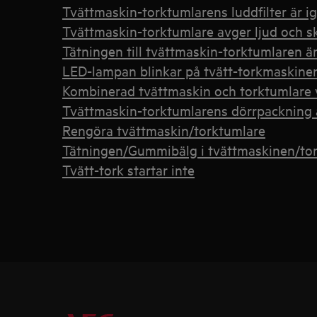
Tvättmaskin-torktumlarens luddfilter är ig
Tvättmaskin-torktumlare avger ljud och s
Tätningen till tvättmaskin-torktumlaren ä
LED-lampan blinkar på tvätt-torkmaskine
Kombinerad tvättmaskin och torktumlare v
Tvättmaskin-torktumlarens dörrpackning är
Rengöra tvättmaskin/torktumlare
Tätningen/Gummibälg i tvättmaskinen/tor
Tvätt-tork startar inte