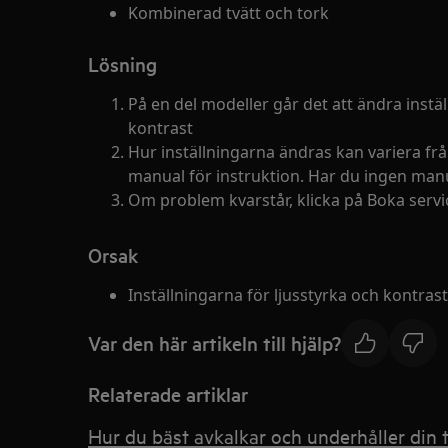
Kombinerad tvätt och tork
Lösning
På en del modeller går det att ändra instäl
kontrast
Hur inställningarna ändras kan variera från 
manual för instruktion. Har du ingen manu
Om problem kvarstår, klicka på Boka servic
Orsak
Inställningarna för ljusstyrka och kontrast 
Var den här artikeln till hjälp?
Relaterade artiklar
Hur du bäst avkalkar och underhåller din