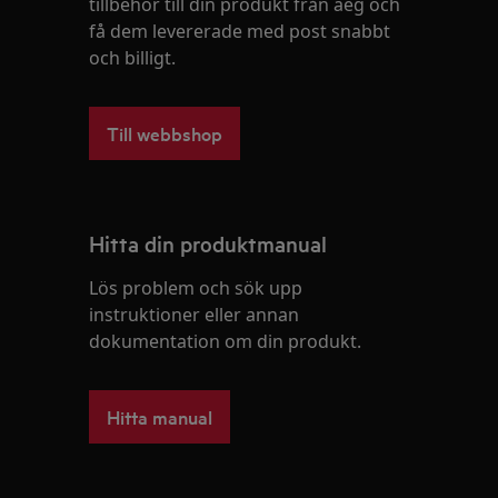
tillbehör till din produkt från aeg och
få dem levererade med post snabbt
och billigt.
Till webbshop
Hitta din produktmanual
Lös problem och sök upp
instruktioner eller annan
dokumentation om din produkt.
Hitta manual