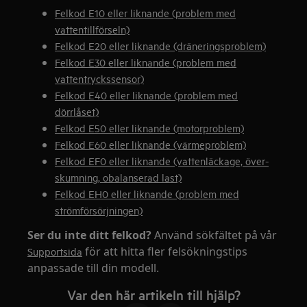
Felkod E10 eller liknande (problem med
vattentillförseln)
Felkod E20 eller liknande (dräneringsproblem)
Felkod E30 eller liknande (problem med
vattentryckssensor)
Felkod E40 eller liknande (problem med
dörrlåset)
Felkod E50 eller liknande (motorproblem)
Felkod E60 eller liknande (värmeproblem)
Felkod EF0 eller liknande (vattenläckage, över-
skumning, obalanserad last)
Felkod EH0 eller liknande (problem med
strömförsörjningen)
Ser du inte ditt felkod?
Använd sökfältet på vår
för att hitta fler felsökningstips
Supportsida
anpassade till din modell.
Var den här artikeln till hjälp?