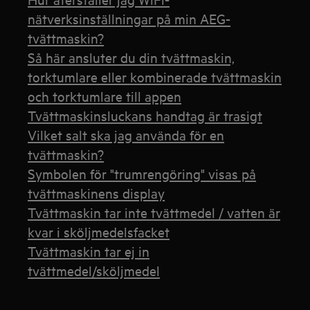
nätverksinställningar på min AEG-
tvättmaskin?
Så här ansluter du din tvättmaskin,
torktumlare eller kombinerade tvättmaskin
och torktumlare till appen
Tvättmaskinsluckans handtag är trasigt
Vilket salt ska jag använda för en
tvättmaskin?
Symbolen för "trumrengöring" visas på
tvättmaskinens display
Tvättmaskin tar inte tvättmedel / vatten är
kvar i sköljmedelsfacket
Tvättmaskin tar ej in
tvättmedel/sköljmedel