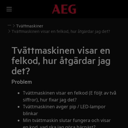
Tvättmaskiner
Tvättmaskinen visar en felkod, hur åtgärdar jag det?
Tvättmaskinen visar en
felkod, hur åtgärdar jag
det?
Problem
Tvättmaskinen visar en felkod (E följt av två
siffror), hur fixar jag det?
Tvättmaskinen avger pip / LED-lampor
blinkar
Min tvättmaskin slutar fungera och visar
en kod, vad ska jag göra härnäst?