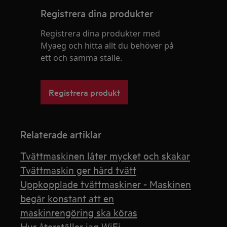
Registrera dina produkter
Registrera dina produkter med
Myaeg och hitta allt du behöver på
ett och samma ställe.
Registrera produkt
Relaterade artiklar
Tvättmaskinen låter mycket och skakar
Tvättmaskin ger hård tvätt
Uppkopplade tvättmaskiner - Maskinen
begär konstant att en
maskinrengöring ska köras
Hur återställer jag WiFi-