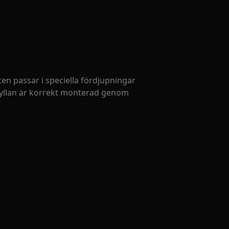
ften passar i speciella fördjupningar
hyllan är korrekt monterad genom