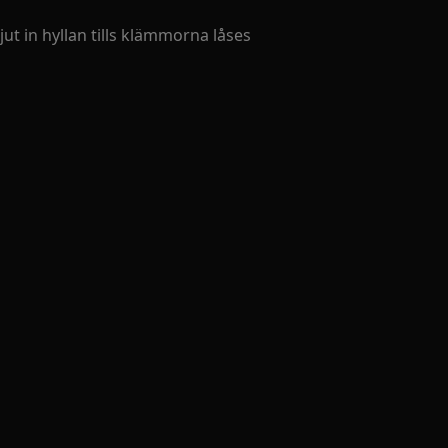
ut in hyllan tills klämmorna låses