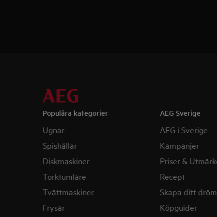
Populära kategorier
AEG Sverige
Ugnar
AEG i Sverige
Spishällar
Kampanjer
Diskmaskiner
Priser & Utmärk
Torktumlare
Recept
Tvättmaskiner
Skapa ditt drö
Frysar
Köpguider