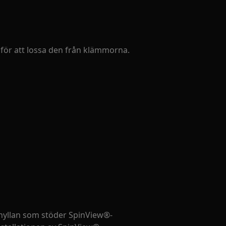
 för att lossa den från klämmorna.
hyllan som stöder SpinView®-