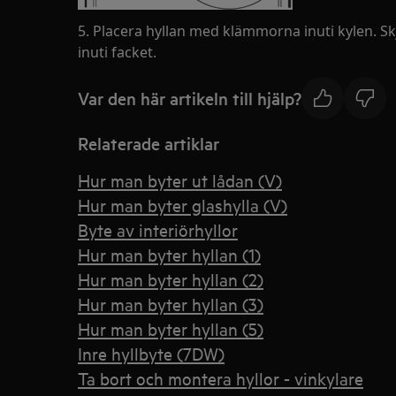
5. Placera hyllan med klämmorna inuti kylen. Skj
inuti facket.
Var den här artikeln till hjälp?
Relaterade artiklar
Hur man byter ut lådan (V)
Hur man byter glashylla (V)
Byte av interiörhyllor
Hur man byter hyllan (1)
Hur man byter hyllan (2)
Hur man byter hyllan (3)
Hur man byter hyllan (5)
Inre hyllbyte (7DW)
Ta bort och montera hyllor - vinkylare