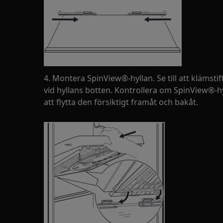
4. Montera SpinView®-hyllan. Se till att klämsti
vid hyllans botten. Kontrollera om SpinView®-
att flytta den försiktigt framåt och bakåt.