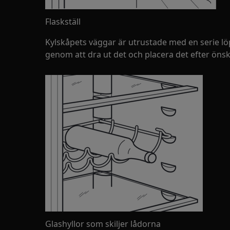
Flaskställ
Kylskåpets väggar är utrustade med en serie löpa
genom att dra ut det och placera det efter öns
Glashyllor som skiljer lådorna