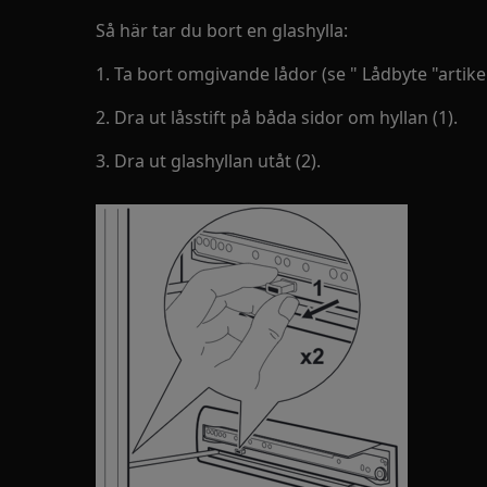
Så här tar du bort en glashylla:
1. Ta bort omgivande lådor (se " Lådbyte "artikel
2. Dra ut låsstift på båda sidor om hyllan (1).
3. Dra ut glashyllan utåt (2).