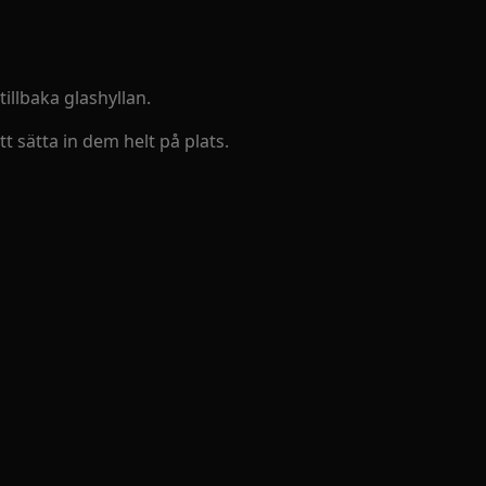
illbaka glashyllan.
tt sätta in dem helt på plats.