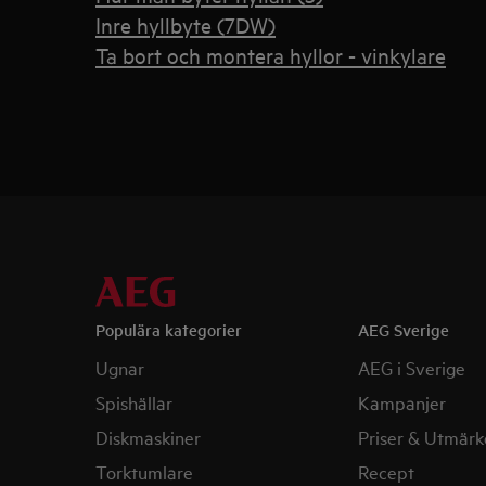
Inre hyllbyte (7DW)
Ta bort och montera hyllor - vinkylare
Populära kategorier
AEG Sverige
Ugnar
AEG i Sverige
Spishällar
Kampanjer
Diskmaskiner
Priser & Utmärk
Torktumlare
Recept