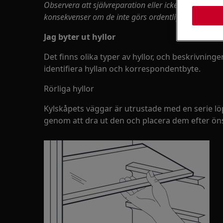
Observera att självreparation eller icke-profession
konsekvenser om de inte görs ordentligt
Jag
byter ut hyllor
Det finns olika typer av hyllor, och beskrivninge
identifiera hyllan och korrespondentbyte.
Rörliga hyllor
Kylskåpets väggar är utrustade med en serie löp
genom att dra ut den och placera dem efter ön