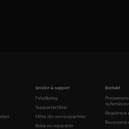
Service & support
Kontakt
Felsökning
Prenumerer
nyhetsbrev
Supportartiklar
Registrera 
elser
Hitta din servicepartner
Recensera 
Boka en reparatör