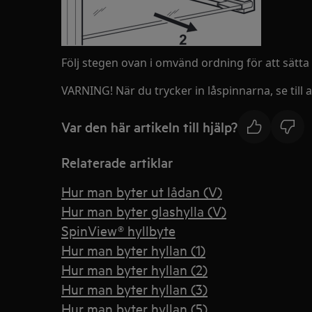
Följ stegen ovan i omvänd ordning för att sätta t
VARNING! När du trycker in låspinnarna, se till a
Var den här artikeln till hjälp?
Relaterade artiklar
Hur man byter ut lådan (V)
Hur man byter glashylla (V)
SpinView® hyllbyte
Hur man byter hyllan (1)
Hur man byter hyllan (2)
Hur man byter hyllan (3)
Hur man byter hyllan (5)