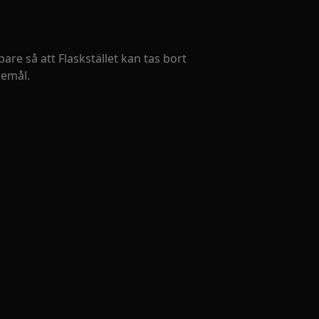
re så att Flaskstället kan tas bort
kemål.