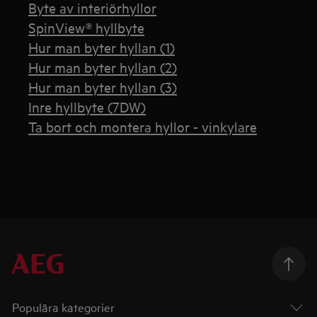
Byte av interiörhyllor
SpinView® hyllbyte
Hur man byter hyllan (1)
Hur man byter hyllan (2)
Hur man byter hyllan (3)
Inre hyllbyte (7DW)
Ta bort och montera hyllor - vinkylare
Populära kategorier