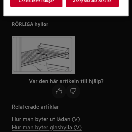
Cookie-inställningar
Acceptera alla cookies
reparation kan få säkerhetsmässiga konsekvenser
om de inte görs ordentligt
RÖRLIGA hyllor
Var den här artikeln till hjälp?
Relaterade artiklar
Hur man byter ut lådan (V)
Hur man byter glashylla (V)