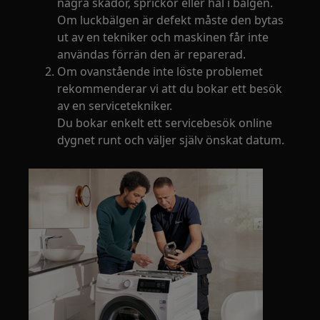
några skador, sprickor eller hål i bälgen.
Om luckbälgen är defekt måste den bytas
ut av en tekniker och maskinen får inte
användas förrän den är reparerad.
Om ovanstående inte löste problemet
rekommenderar vi att du bokar ett besök
av en servicetekniker.
Du bokar enkelt ett servicebesök online
dygnet runt och väljer själv önskat datum.