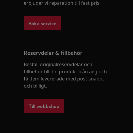
erbjuder vi reparation till fast pris.
Boka service
Reservdelar & tillbehör
Beställ originalreservdelar och
tillbehör till din produkt från aeg och
få dem levererade med post snabbt
och billigt.
Till webbshop