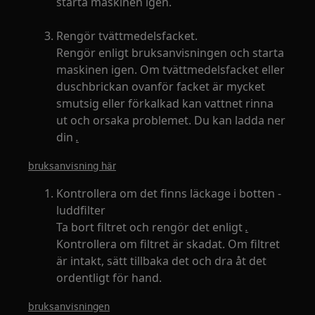
starta maskinen igen.
Rengör tvättmedelsfacket.
Rengör enligt bruksanvisningen och starta
maskinen igen. Om tvättmedelsfacket eller
duschbrickan ovanför facket är mycket
smutsig eller förkalkad kan vattnet rinna
ut och orsaka problemet. Du kan ladda ner
din
.
bruksanvisning här
Kontrollera om det finns läckage i botten -
luddfilter
Ta bort filtret och rengör det enligt
.
Kontrollera om filtret är skadat. Om filtret
är intakt, sätt tillbaka det och dra åt det
ordentligt för hand.
bruksanvisningen