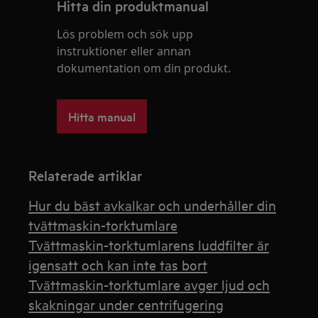
Hitta din produktmanual
Lös problem och sök upp
instruktioner eller annan
dokumentation om din produkt.
Hitta manual
Relaterade artiklar
Hur du bäst avkalkar och underhåller din
tvättmaskin-torktumlare
Tvättmaskin-torktumlarens luddfilter är
igensatt och kan inte tas bort
Tvättmaskin-torktumlare avger ljud och
skakningar under centrifugering