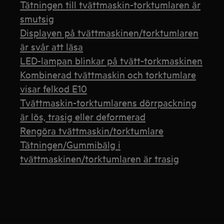
Tätningen till tvättmaskin-torktumlaren är
smutsig
Displayen på tvättmaskinen/torktumlaren
är svår att läsa
LED-lampan blinkar på tvätt-torkmaskinen
Kombinerad tvättmaskin och torktumlare
visar felkod E10
Tvättmaskin-torktumlarens dörrpackning
är lös, trasig eller deformerad
Rengöra tvättmaskin/torktumlare
Tätningen/Gummibälg i
tvättmaskinen/torktumlaren är trasig