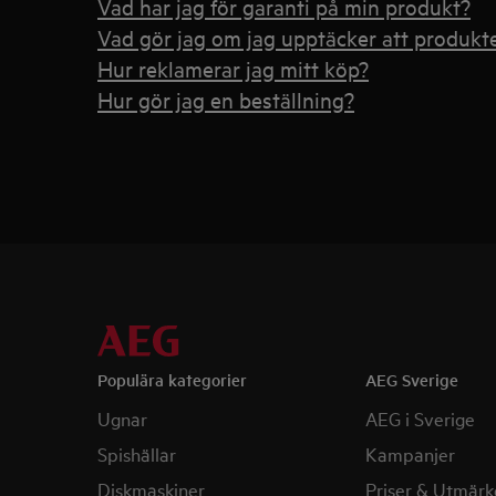
Vad har jag för garanti på min produkt?
Vad gör jag om jag upptäcker att produkt
Hur reklamerar jag mitt köp?
Hur gör jag en beställning?
Populära kategorier
AEG Sverige
Ugnar
AEG i Sverige
Spishällar
Kampanjer
Diskmaskiner
Priser & Utmärk