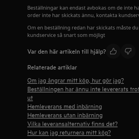
Beställningar kan endast avbokas om de inte ha
order inte har skickats ännu, kontakta kundserv
Om en beställning redan har skickats måste du 
kundservice så snart som möjligt
Var den här artikeln till hjälp?
Relaterade artiklar
Om jag ångrar mitt köp, hur gör jag?
Beställningen har ännu inte levererats trot
ut
Hemleverans med inbärning
Hemleverans utan inbärning
Vilka leveransalternativ finns det?
Hur kan jag returnera mitt köp?