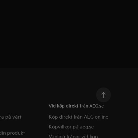
Vid köp direkt från AEG.se
a på vårt
Köp direkt från AEG online
Köpvillkor på aeg.se
din produkt
Vanliga frågor vid köp