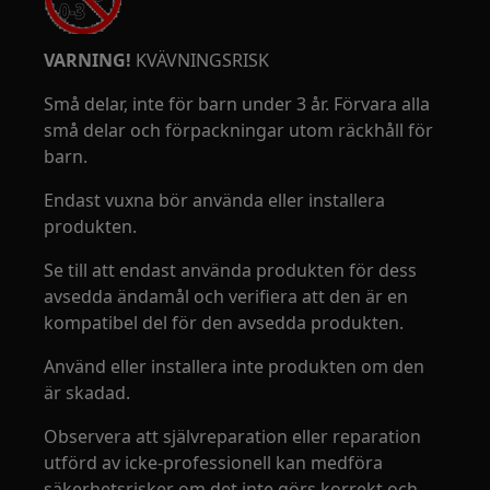
VARNING!
KVÄVNINGSRISK
Små delar, inte för barn under 3 år. Förvara alla
små delar och förpackningar utom räckhåll för
barn.
Endast vuxna bör använda eller installera
produkten.
Se till att endast använda produkten för dess
avsedda ändamål och verifiera att den är en
kompatibel del för den avsedda produkten.
Använd eller installera inte produkten om den
är skadad.
Observera att självreparation eller reparation
utförd av icke-professionell kan medföra
säkerhetsrisker om det inte görs korrekt och