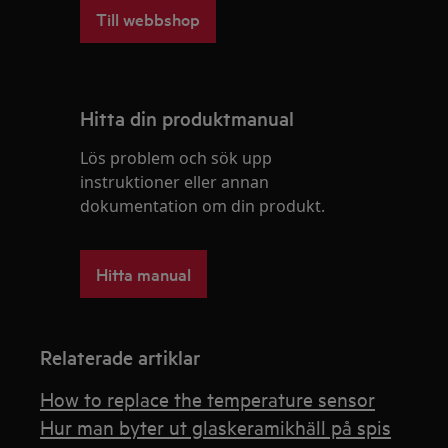
Till webbshop
Hitta din produktmanual
Lös problem och sök upp
instruktioner eller annan
dokumentation om din produkt.
Hitta manual
Relaterade artiklar
How to replace the temperature sensor
Hur man byter ut glaskeramikhäll på spis