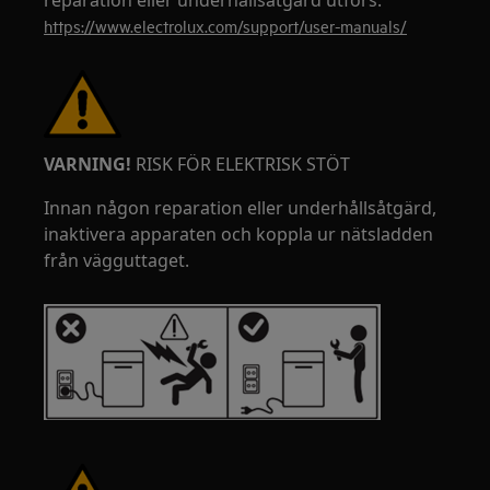
reparation eller underhållsåtgärd utförs.
https://www.electrolux.com/support/user-manuals/
VARNING!
RISK FÖR ELEKTRISK STÖT
Innan någon reparation eller underhållsåtgärd,
inaktivera apparaten och koppla ur nätsladden
från vägguttaget.