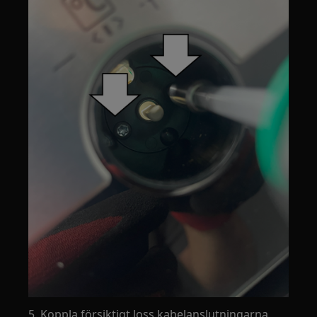
5. Koppla försiktigt loss kabelanslutningarna