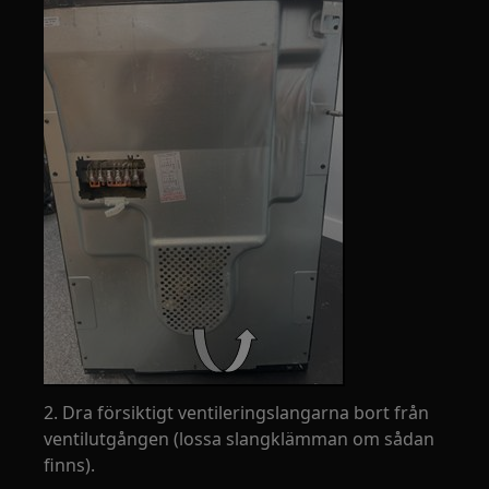
2. Dra försiktigt ventileringslangarna bort från
ventilutgången (lossa slangklämman om sådan
finns).