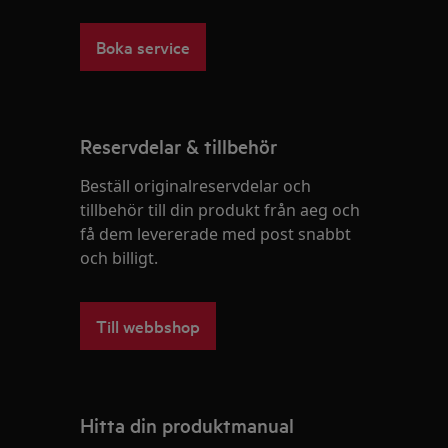
Boka service
Reservdelar & tillbehör
Beställ originalreservdelar och
tillbehör till din produkt från aeg och
få dem levererade med post snabbt
och billigt.
Till webbshop
Hitta din produktmanual