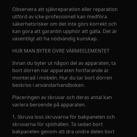
Observera att självreparation eller reparation
utförd av icke-professionell kan medföra
säkerhetsrisker om det inte görs korrekt och
kan göra att garantin upphör att gälla. Det är
väsentligt att ha nödvändig kunskap.
HUR MAN BYTER ÖVRE VÄRMEELEMENTET
Innan du byter ut någon del av apparaten, ta
bort dörren när apparaten fortfarande är
monterad i möbeln. Hur du tar bort dörren
beskrivs i användarhandboken.
Placeringen av skruvar och deras antal kan
variera beroende på apparaten.
1. Skruva loss skruvarna för bakpanelen och
skruvarna för spishällen. Ta sedan bort
bakpanelen genom att dra undre delen bort