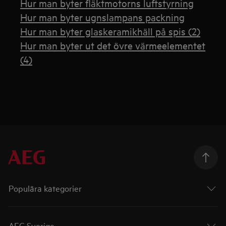
Hur man byter fläktmotorns luftstyrning
Hur man byter ugnslampans packning
Hur man byter glaskeramikhäll på spis (2)
Hur man byter ut det övre värmeelementet
(4)
Populära kategorier
AEG Sverige