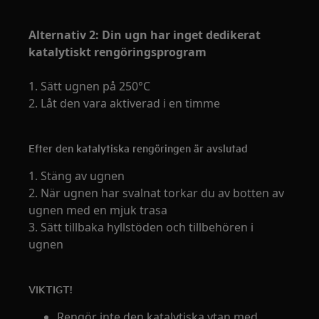
Alternativ 2: Din ugn har inget dedikerat
katalytiskt rengöringsprogram
1. Sätt ugnen på 250°C
2. Låt den vara aktiverad i en timme
Efter den katalytiska rengöringen är avslutad
1. Stäng av ugnen
2. När ugnen har svalnat torkar du av botten av
ugnen med en mjuk trasa
3. Sätt tillbaka hyllstöden och tillbehören i
ugnen
VIKTIGT!
Rengör inte den katalytiska ytan med