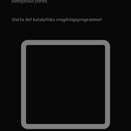
katalytiska filtren.
Starta det katalytiska rengöringsprogrammet