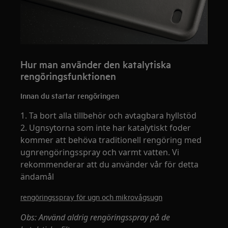
Hur man använder den katalytiska
rengöringsfunktionen
Innan du startar rengöringen
1. Ta bort alla tillbehör och avtagbara hyllstöd
2. Ugnsytorna som inte har katalytiskt foder
kommer att behöva traditionell rengöring med
ugnrengöringsspray och varmt vatten. Vi
rekommenderar att du använder vår för detta
ändamål
rengöringsspray för ugn och mikrovågsugn
Obs: Använd aldrig rengöringsspray på de