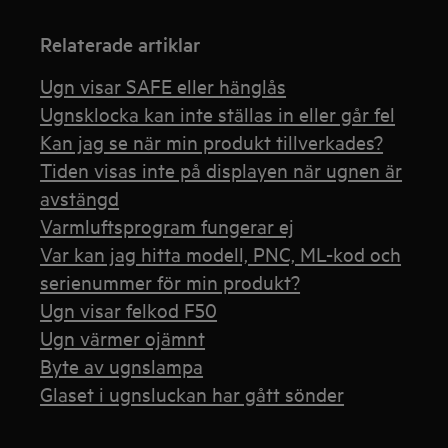
Relaterade artiklar
Ugn visar SAFE eller hänglås
Ugnsklocka kan inte ställas in eller går fel
Kan jag se när min produkt tillverkades?
Tiden visas inte på displayen när ugnen är
avstängd
Varmluftsprogram fungerar ej
Var kan jag hitta modell, PNC, ML-kod och
serienummer för min produkt?
Ugn visar felkod F50
Ugn värmer ojämnt
Byte av ugnslampa
Glaset i ugnsluckan har gått sönder