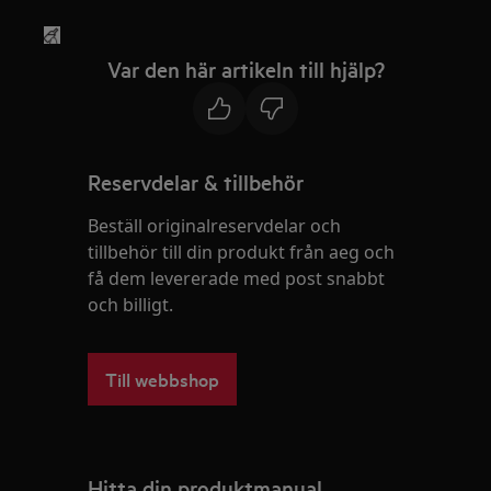
Var den här artikeln till hjälp?
Reservdelar & tillbehör
Beställ originalreservdelar och
tillbehör till din produkt från aeg och
få dem levererade med post snabbt
och billigt.
Till webbshop
Hitta din produktmanual