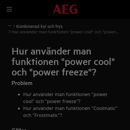
Kombinerad kyl och frys
Hur använder man funktionen "power cool" och "power
freeze"?
Hur använder man
funktionen "power cool"
och "power freeze"?
Problem
Hur använder man funktionen "power
cool" och "power freeze"?
Hur använder man funktionen "Coolmatic"
och "Frostmatic"?