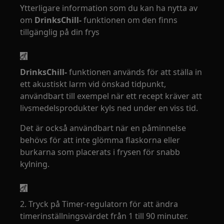
Ytterligare information som du kan ha nytta av
om
DrinksChill-
funktionen om den finns
tillgänglig på din frys
DrinksChill-
funktionen används för att ställa in
ett akustiskt larm vid önskad tidpunkt,
användbart till exempel när ett recept kräver att
livsmedelsprodukter kyls ned under en viss tid.
Det är också användbart när en påminnelse
behövs för att inte glömma flaskorna eller
burkarna som placerats i frysen för snabb
kylning.
2. Tryck på Timer-regulatorn för att ändra
timerinställningsvärdet från 1 till 90 minuter.