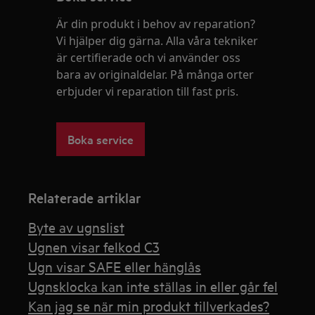
Är din produkt i behov av reparation?
Vi hjälper dig gärna. Alla våra tekniker
är certifierade och vi använder oss
bara av originaldelar. På många orter
erbjuder vi reparation till fast pris.
Boka service
Relaterade artiklar
Byte av ugnslist
Ugnen visar felkod C3
Ugn visar SAFE eller hänglås
Ugnsklocka kan inte ställas in eller går fel
Kan jag se när min produkt tillverkades?