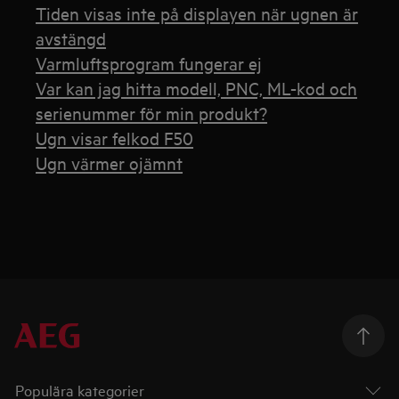
Tiden visas inte på displayen när ugnen är
avstängd
Varmluftsprogram fungerar ej
Var kan jag hitta modell, PNC, ML-kod och
serienummer för min produkt?
Ugn visar felkod F50
Ugn värmer ojämnt
Populära kategorier