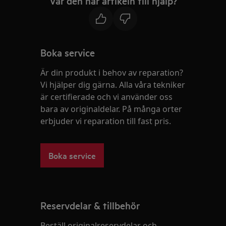
Var den här artikeln till hjälp?
Boka service
Är din produkt i behov av reparation?
Vi hjälper dig gärna. Alla våra tekniker
är certifierade och vi använder oss
bara av originaldelar. På många orter
erbjuder vi reparation till fast pris.
Boka service
Reservdelar & tillbehör
Beställ originalreservdelar och