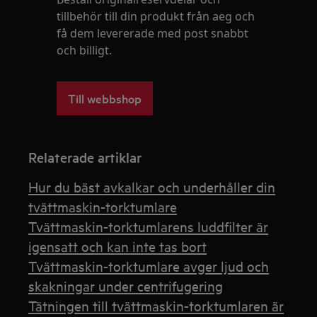
tillbehör till din produkt från aeg och
få dem levererade med post snabbt
och billigt.
Till webbshop
Relaterade artiklar
Hur du bäst avkalkar och underhåller din
tvättmaskin-torktumlare
Tvättmaskin-torktumlarens luddfilter är
igensatt och kan inte tas bort
Tvättmaskin-torktumlare avger ljud och
skakningar under centrifugering
Tätningen till tvättmaskin-torktumlaren är