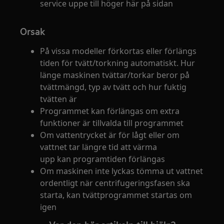
service uppe till höger här på sidan
Orsak
På vissa modeller förkortas eller förlängs
tiden för tvätt/torkning automatiskt. Hur
länge maskinen tvättar/torkar beror på
tvättmängd, typ av tvätt och hur fuktig
tvätten är
Programmet kan förlängas om extra
funktioner är tillvalda till programmet
Om vattentrycket är för lågt eller om
vattnet tar längre tid att värma
upp kan programtiden förlängas
Om maskinen inte lyckas tömma ut vattnet
ordentligt när centrifugeringsfasen ska
starta, kan tvättprogrammet startas om
igen