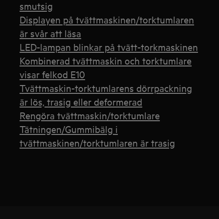
smutsig
Displayen på tvättmaskinen/torktumlaren
är svår att läsa
LED-lampan blinkar på tvätt-torkmaskinen
Kombinerad tvättmaskin och torktumlare
visar felkod E10
Tvättmaskin-torktumlarens dörrpackning
är lös, trasig eller deformerad
Rengöra tvättmaskin/torktumlare
Tätningen/Gummibälg i
tvättmaskinen/torktumlaren är trasig