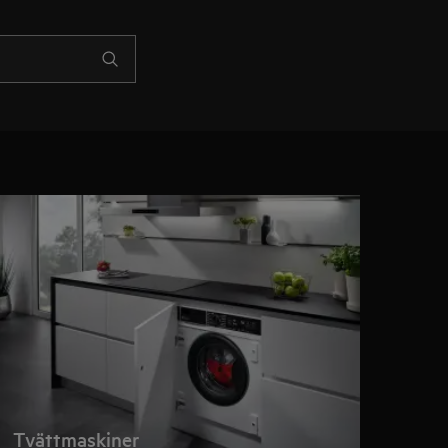
Tvättmaskiner