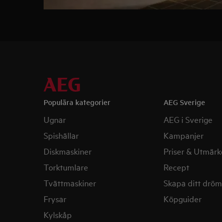
Populära kategorier
AEG Sverige
Ugnar
AEG i Sverige
Spishällar
Kampanjer
Diskmaskiner
Priser & Utmärk
Torktumlare
Recept
Tvättmaskiner
Skapa ditt drö
Frysar
Köpguider
Kylskåp