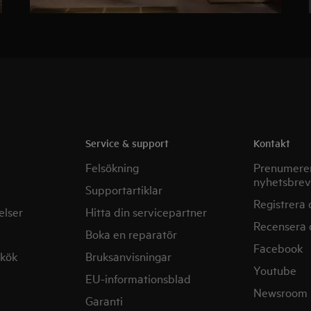
Service & support
Kontakt
Felsökning
Prenumerer
nyhetsbrev
Supportartiklar
Registrera 
elser
Hitta din servicepartner
Recensera 
Boka en reparatör
Facebook
mkök
Bruksanvisningar
Youtube
EU-informationsblad
Newsroom
Garanti