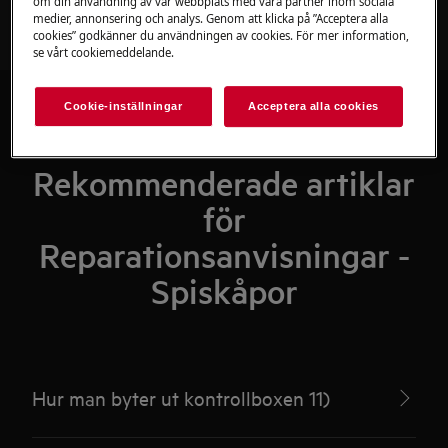
om din användning av vår webbplats med våra partner inom sociala
medier, annonsering och analys. Genom att klicka på ”Acceptera alla
cookies” godkänner du användningen av cookies. För mer information,
se vårt cookiemeddelande.
Cookie-inställningar
Acceptera alla cookies
Rekommenderade artiklar
för
Reparationsanvisningar -
Spiskåpor
Hur man byter ut kontrollboxen 11)