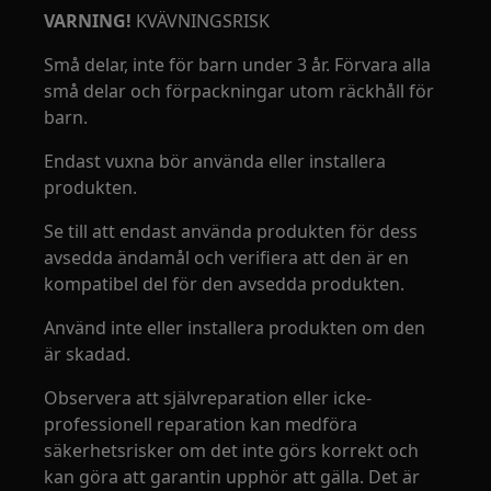
VARNING!
KVÄVNINGSRISK
Små delar, inte för barn under 3 år. Förvara alla
små delar och förpackningar utom räckhåll för
barn.
Endast vuxna bör använda eller installera
produkten.
Se till att endast använda produkten för dess
avsedda ändamål och verifiera att den är en
kompatibel del för den avsedda produkten.
Använd inte eller installera produkten om den
är skadad.
Observera att självreparation eller icke-
professionell reparation kan medföra
säkerhetsrisker om det inte görs korrekt och
kan göra att garantin upphör att gälla. Det är