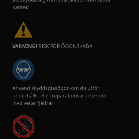
kanter.
VARNING!
RISK FÖR ÖGONSKADA
Använd skyddsglasögon om du utför
underhålls- eller reparationsarbete som
involverar fjädrar.