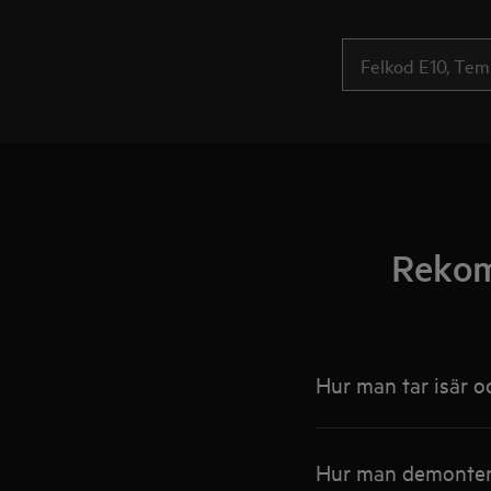
Rekom
Hur man tar isär o
Hur man demontera