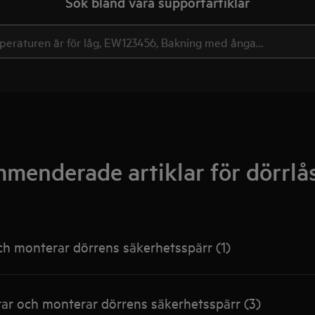
Sök bland våra supportartiklar
menderade artiklar för dörrlå
ch monterar dörrens säkerhetsspärr (1)
r och monterar dörrens säkerhetsspärr (3)