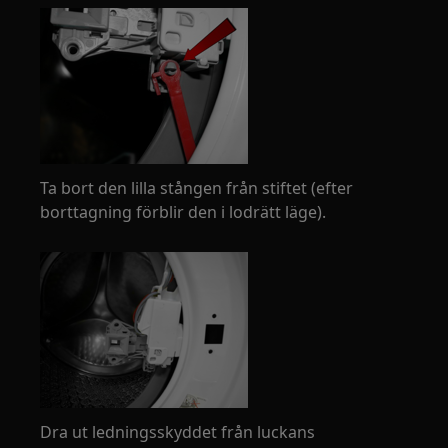
Ta bort den lilla stången från stiftet (efter
borttagning förblir den i lodrätt läge).
Dra ut ledningsskyddet från luckans