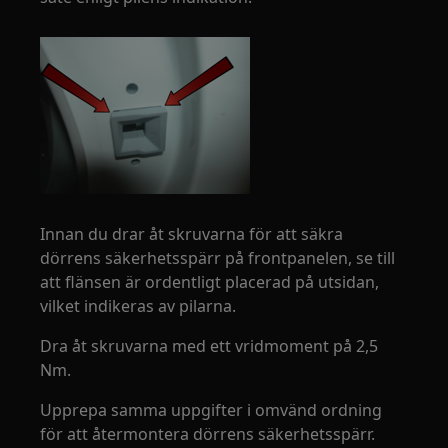
Innan du drar åt skruvarna för att säkra
dörrens säkerhetsspärr på frontpanelen, se till
att flänsen är ordentligt placerad på utsidan,
vilket indikeras av pilarna.
Dra åt skruvarna med ett vridmoment på 2,5
Nm.
Upprepa samma uppgifter i omvänd ordning
för att återmontera dörrens säkerhetsspärr.