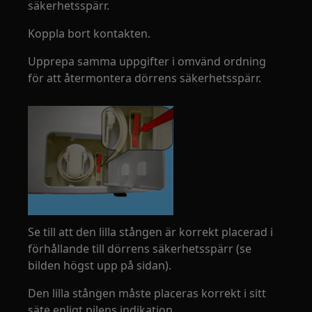
säkerhetsspärr.
Koppla bort kontakten.
Upprepa samma uppgifter i omvänd ordning
för att återmontera dörrens säkerhetsspärr.
Se till att den lilla stången är korrekt placerad i
förhållande till dörrens säkerhetsspärr (se
bilden högst upp på sidan).
Den lilla stången måste placeras korrekt i sitt
säte enligt pilens indikation.