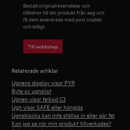
Beställ originalreservdelar och
tillbehör till din produkt från aeg och
få dem levererade med post snabbt
och billigt.
Till webbshop
Relaterade artiklar
Ugnens display visar PYR
Byte av ugnslist
Ugnen visar felkod C3
Ugn visar SAFE eller hänglås
Ugnsklocka kan inte ställas in eller går fel
Kan jag se när min produkt tillverkades?