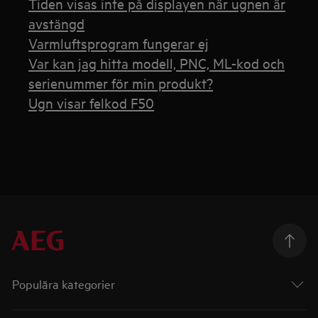
Tiden visas inte på displayen när ugnen är
avstängd
Varmluftsprogram fungerar ej
Var kan jag hitta modell, PNC, ML-kod och
serienummer för min produkt?
Ugn visar felkod F50
Populära kategorier