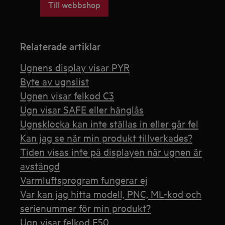
Till webbshop
Relaterade artiklar
Ugnens display visar PYR
Byte av ugnslist
Ugnen visar felkod C3
Ugn visar SAFE eller hänglås
Ugnsklocka kan inte ställas in eller går fel
Kan jag se när min produkt tillverkades?
Tiden visas inte på displayen när ugnen är
avstängd
Varmluftsprogram fungerar ej
Var kan jag hitta modell, PNC, ML-kod och
serienummer för min produkt?
Ugn visar felkod F50