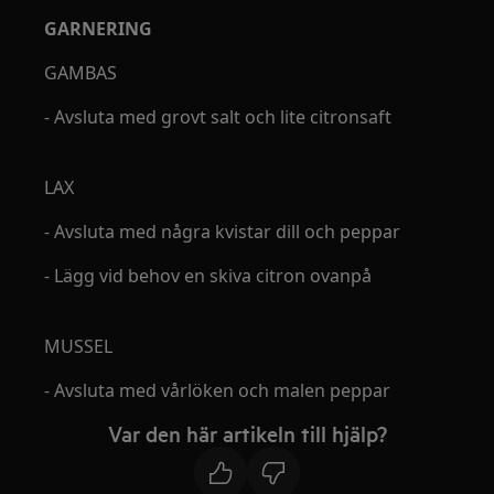
GARNERING
GAMBAS
- Avsluta med grovt salt och lite citronsaft
LAX
- Avsluta med några kvistar dill och peppar
- Lägg vid behov en skiva citron ovanpå
MUSSEL
- Avsluta med vårlöken och malen peppar
Var den här artikeln till hjälp?