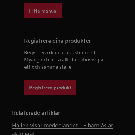
Hitta manual
Registrera dina produkter
Registrera dina produkter med
Myaeg och hitta allt du behöver på
ett och samma ställe.
Registrera produkt
Relaterade artiklar
Hällen visar meddelandet L - barnlås är
aktiverat