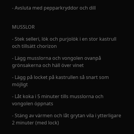
- Avsluta med pepparkryddor och dill
MUSSLOR
- Stek selleri, lök och purjolök i en stor kastrull
och tillsätt chorizon
- Lägg musslorna och vongolen ovanpå
grönsakerna och häll över vinet
- Lägg på locket på kastrullen så snart som
möjligt
- Låt koka i 5 minuter tills musslorna och
vongolen öppnats
- Stäng av värmen och låt grytan vila i ytterligare
2 minuter (med lock)