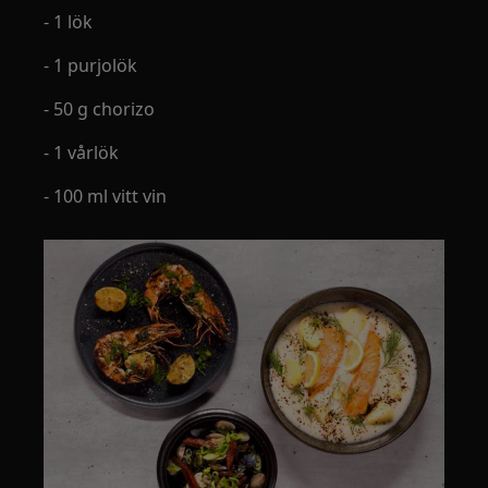
- 1 lök
- 1 purjolök
- 50 g chorizo
- 1 vårlök
- 100 ml vitt vin