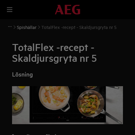
Spishällar
TotalFlex -recept - Skaldjursgryta nr 5
TotalFlex -recept -
Skaldjursgryta nr 5
Lösning