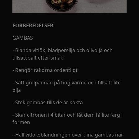
FÖRBEREDELSER
GAMBAS
- Blanda vitlök, bladpersilja och olivolja och
tillsätt salt efter smak
- Rengör räkorna ordentligt
- Sätt grillpannan på hög värme och tillsätt lite
olja
- Stek gambas tills de är kokta
- Skär citronen i 4 bitar och låt dem få lite färg i
formen
- Häll vitlöksblandningen över dina gambas när