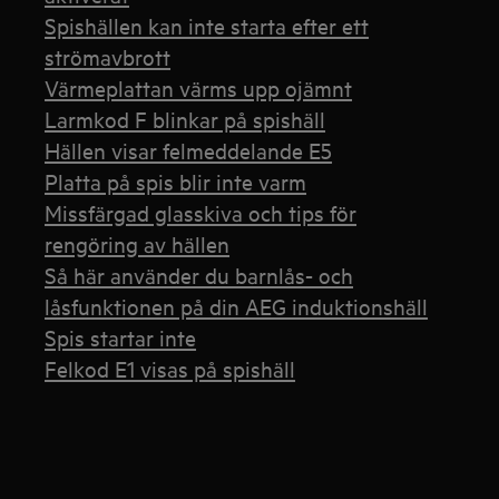
Spishällen kan inte starta efter ett
strömavbrott
Värmeplattan värms upp ojämnt
Larmkod F blinkar på spishäll
Hällen visar felmeddelande E5
Platta på spis blir inte varm
Missfärgad glasskiva och tips för
rengöring av hällen
Så här använder du barnlås- och
låsfunktionen på din AEG induktionshäll
Spis startar inte
Felkod E1 visas på spishäll