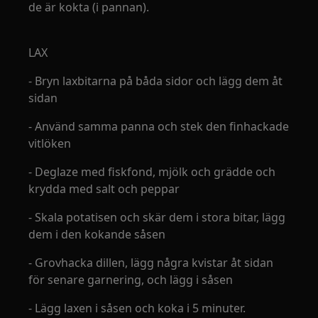
de är kokta (i pannan).
LAX
- Bryn laxbitarna på båda sidor och lägg dem åt
sidan
- Använd samma panna och stek den finhackade
vitlöken
- Deglaze med fiskfond, mjölk och grädde och
krydda med salt och peppar
- Skala potatisen och skär dem i stora bitar, lägg
dem i den kokande såsen
- Grovhacka dillen, lägg några kvistar åt sidan
för senare garnering, och lägg i såsen
- Lägg laxen i såsen och koka i 5 minuter.