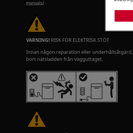
manuals/
VARNING!
RISK FÖR ELEKTRISK STÖT
Innan någon reparation eller underhållsåtgärd,
bort nätsladden från vägguttaget.