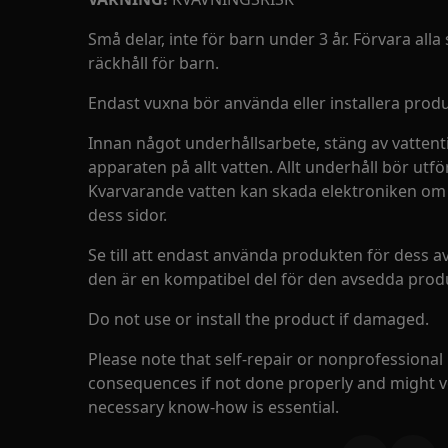
Små delar, inte för barn under 3 år. Förvara al
räckhåll för barn.
Endast vuxna bör använda eller installera prod
Innan något underhållsarbete, stäng av vattentil
apparaten på allt vatten. Allt underhåll bör ut
Kvarvarande vatten kan skada elektroniken om
dess sidor.
Se till att endast använda produkten för dess a
den är en kompatibel del för den avsedda prod
Do not use or install the product if damaged.
Please note that self-repair or nonprofessional
consequences if not done properly and might v
necessary know-how is essential.