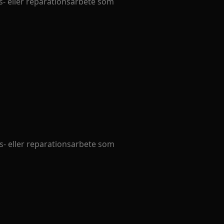
- eller reparationsarbete som
- eller reparationsarbete som