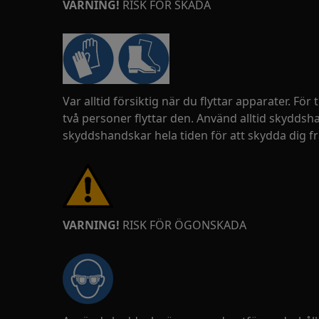
VARNING!
RISK FÖR SKADA
Var alltid försiktig när du flyttar apparater. För
två personer flyttar den. Använd alltid skydds
skyddshandskar hela tiden för att skydda dig fr
VARNING!
RISK FÖR ÖGONSKADA