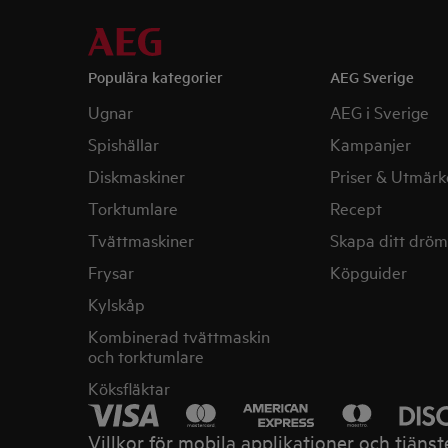
Populära kategorier
AEG Sverige
Ugnar
AEG i Sverige
Spishällar
Kampanjer
Diskmaskiner
Priser & Utmärk
Torktumlare
Recept
Tvättmaskiner
Skapa ditt drö
Frysar
Köpguider
Kylskåp
Kombinerad tvättmaskin
och torktumlare
Köksfläktar
Villkor för mobila applikationer och tjänst